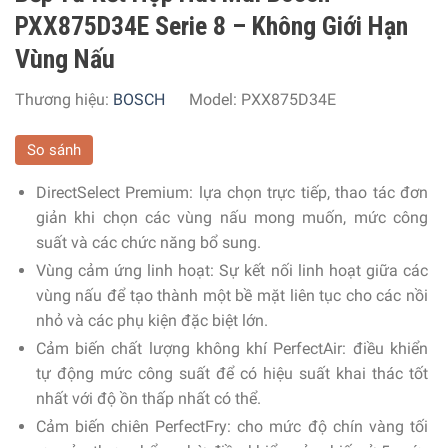
PXX875D34E Serie 8 – Không Giới Hạn
Vùng Nấu
Thương hiệu:
BOSCH
Model:
PXX875D34E
So sánh
DirectSelect Premium:
lựa chọn trực tiếp, thao tác đơn
giản khi chọn các vùng nấu mong muốn, mức công
suất và các chức năng bổ sung.
Vùng cảm ứng linh hoạt:
Sự kết nối linh hoạt giữa các
vùng nấu để tạo thành một bề mặt liên tục cho các nồi
nhỏ và các phụ kiện đặc biệt lớn.
Cảm biến chất lượng không khí PerfectAir:
điều khiển
tự động mức công suất để có hiệu suất khai thác tốt
nhất với độ ồn thấp nhất có thể.
Cảm biến chiên PerfectFry:
cho mức độ chín vàng tối