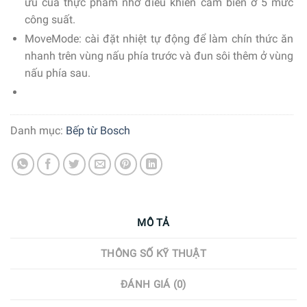
ưu của thực phẩm nhờ điều khiển cảm biến ở 5 mức
công suất.
MoveMode:
cài đặt nhiệt tự động để làm chín thức ăn
nhanh trên vùng nấu phía trước và đun sôi thêm ở vùng
nấu phía sau.
Danh mục:
Bếp từ Bosch
MÔ TẢ
THÔNG SỐ KỸ THUẬT
ĐÁNH GIÁ (0)