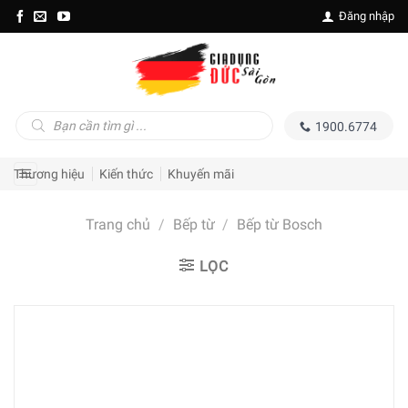
Skip
Đăng nhập
to
content
Tìm
1900.6774
kiếm
sản
phẩm
Thương hiệu
Kiến thức
Khuyến mãi
Trang chủ
/
Bếp từ
/
Bếp từ Bosch
LỌC