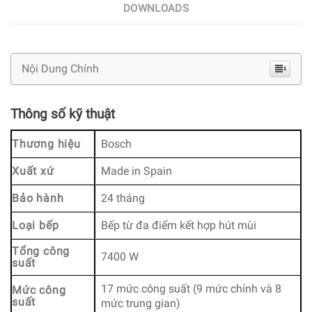
DOWNLOADS
Nội Dung Chính
Thông số kỹ thuật
Thương hiệu
Bosch
Xuất xứ
Made in Spain
Bảo hành
24 tháng
Loại bếp
Bếp từ đa điểm kết hợp hút mùi
Tổng công
7400 W
suất
17 mức công suất (9 mức chính và 8
Mức công
suất
mức trung gian)