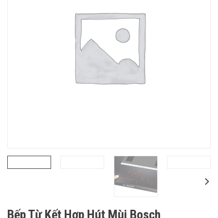
Bếp Từ Kết Hợp Hút Mùi Bosch