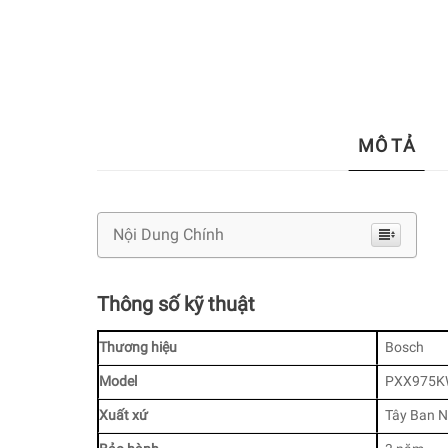
MÔ TẢ
Nội Dung Chính
Thông số kỹ thuật
Thương hiệu
Bosch
Model
PXX975K
Xuất xứ
Tây Ban 