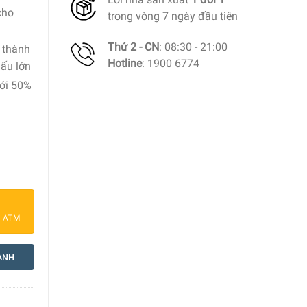
cho
trong vòng 7 ngày đầu tiên
Thứ 2 - CN
: 08:30 - 21:00
 thành
Hotline
: 1900 6774
nấu lớn
ới 50%
ố lượng
a ATM
ANH