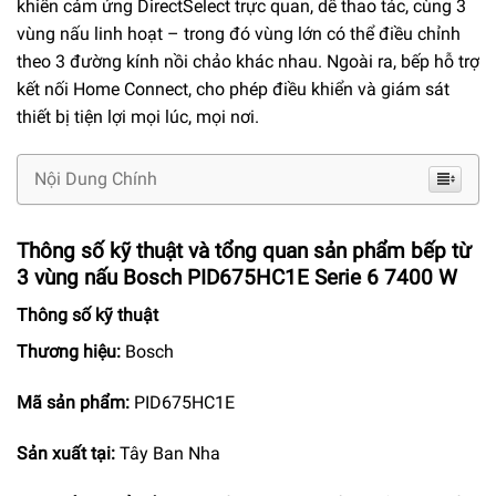
khiển cảm ứng DirectSelect trực quan, dễ thao tác, cùng 3
vùng nấu linh hoạt – trong đó vùng lớn có thể điều chỉnh
theo 3 đường kính nồi chảo khác nhau. Ngoài ra, bếp hỗ trợ
kết nối Home Connect, cho phép điều khiển và giám sát
thiết bị tiện lợi mọi lúc, mọi nơi.
Nội Dung Chính
Thông số kỹ thuật và tổng quan sản phẩm bếp từ
3 vùng nấu Bosch PID675HC1E Serie 6 7400 W
Thông số kỹ thuật
Thương hiệu:
Bosch
Mã sản phẩm:
PID675HC1E
Sản xuất tại:
Tây Ban Nha