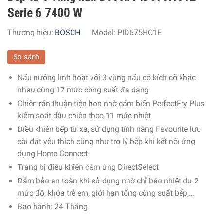
Serie 6 7400 W
Thương hiệu:
BOSCH
Model:
PID675HC1E
So sánh
Nấu nướng linh hoạt với 3 vùng nấu có kích cỡ khác
nhau cùng 17 mức công suất đa dạng
Chiên rán thuận tiện hơn nhờ cảm biến PerfectFry Plus
kiểm soát dầu chiên theo 11 mức nhiệt
Điều khiển bếp từ xa, sử dụng tính năng Favourite lưu
cài đặt yêu thích cũng như trợ lý bếp khi kết nối ứng
dụng Home Connect
Trang bị điều khiển cảm ứng DirectSelect
Đảm bảo an toàn khi sử dụng nhờ chỉ báo nhiệt dư 2
mức độ, khóa trẻ em, giới hạn tổng công suất bếp,…
Bảo hành: 24 Tháng