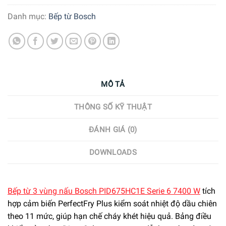
Danh mục:
Bếp từ Bosch
MÔ TẢ
THÔNG SỐ KỸ THUẬT
ĐÁNH GIÁ (0)
DOWNLOADS
Bếp từ 3 vùng nấu Bosch PID675HC1E Serie 6 7400 W
tích
hợp cảm biến PerfectFry Plus kiểm soát nhiệt độ dầu chiên
theo 11 mức, giúp hạn chế cháy khét hiệu quả. Bảng điều