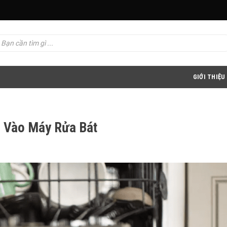
GIỚI THIỆU
 Vào Máy Rửa Bát