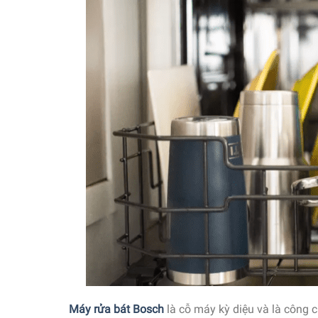
Máy rửa bát Bosch
là cỗ máy kỳ diệu và là công c