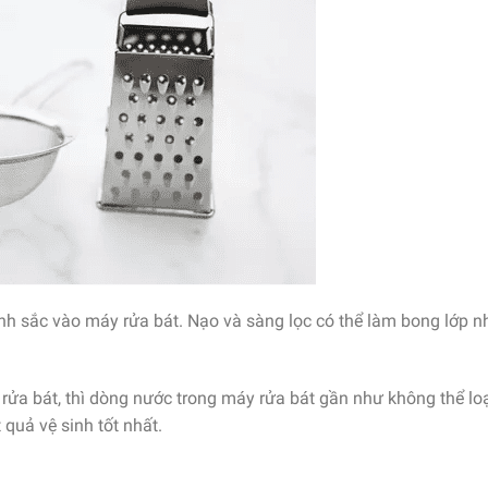
nh sắc vào máy rửa bát. Nạo và sàng lọc có thể làm bong lớp 
rửa bát, thì dòng nước trong máy rửa bát gần như không thể lo
quả vệ sinh tốt nhất.