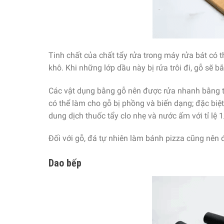
Tinh chất của chất tẩy rửa trong máy rửa bát có 
khô. Khi những lớp dầu này bị rửa trôi đi, gỗ sẽ b
Các vật dụng bằng gỗ nên được rửa nhanh bằng t
có thể làm cho gỗ bị phồng và biến dạng; đặc biệt
dung dịch thuốc tẩy clo nhẹ và nước ấm với tỉ lệ 
Đối với gỗ, đá tự nhiên làm bánh pizza cũng nên 
Dao bếp