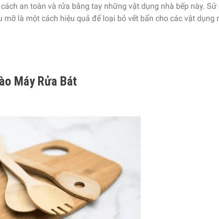
 cách an toàn và rửa bằng tay những vật dụng nhà bếp này. Sử
u mỡ là một cách hiệu quả để loại bỏ vết bẩn cho các vật dụng 
ào Máy Rửa Bát