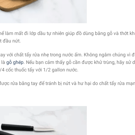
thể làm mất đi lớp dầu tự nhiên giúp đồ dùng bằng gỗ và thớt kh
ắt đầu nứt.
ay với chất tẩy rửa nhẹ trong nước ấm. Không ngâm chúng vì đ
 là
gỗ ghép
. Nếu bạn cảm thấy gỗ cần được khử trùng, hãy sử 
1/4 cốc thuốc tẩy với 1/2 gallon nước.
được rửa bằng tay để tránh bị nứt và hư hại do chất tẩy rửa mạ