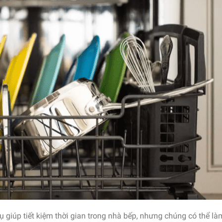
ụ giúp tiết kiệm thời gian trong nhà bếp, nhưng chúng có thể l