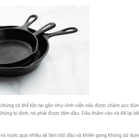
 chúng có thể tồn tại gần như vĩnh viễn nếu được chăm sóc đú
không bị dính, nó phải được tẩm dầu. Dầu thấm vào và để lại b
 và nước quá nhiều sẽ làm trôi dầu và khiến gang không sử dụn