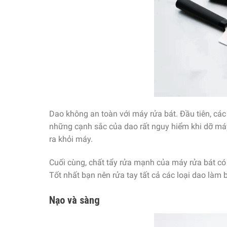
Dao không an toàn với máy rửa bát. Đầu tiên, các 
những cạnh sắc của dao rất nguy hiểm khi dỡ máy r
ra khỏi máy.
Cuối cùng, chất tẩy rửa mạnh của máy rửa bát có 
Tốt nhất bạn nên rửa tay tất cả các loại dao làm 
Nạo và sàng