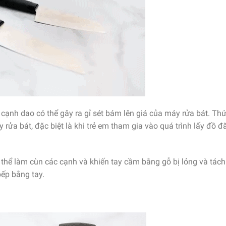
cạnh dao có thể gây ra gỉ sét bám lên giá của máy rửa bát. Thứ
ửa bát, đặc biệt là khi trẻ em tham gia vào quá trình lấy đồ đ
thể làm cùn các cạnh và khiến tay cầm bằng gỗ bị lỏng và tách 
bếp bằng tay.