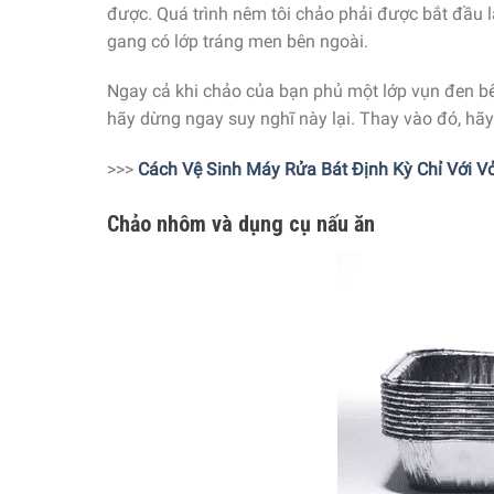
được. Quá trình nêm tôi chảo phải được bắt đầu l
gang có lớp tráng men bên ngoài.
Ngay cả khi chảo của bạn phủ một lớp vụn đen bê
hãy dừng ngay suy nghĩ này lại. Thay vào đó, hãy
>>>
Cách Vệ Sinh Máy Rửa Bát Định Kỳ Chỉ Với V
Chảo nhôm và dụng cụ nấu ăn