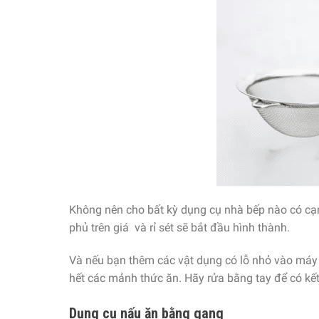
Không nên cho bất kỳ dụng cụ nhà bếp nào có cạ
phủ trên giá và rỉ sét sẽ bắt đầu hình thành.
Và nếu bạn thêm các vật dụng có lỗ nhỏ vào máy 
hết các mảnh thức ăn. Hãy rửa bằng tay để có kết 
Dụng cụ nấu ăn bằng gang