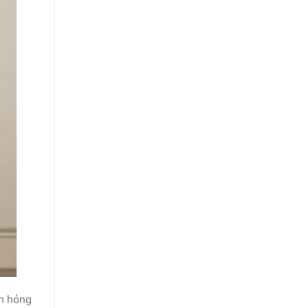
àm hỏng