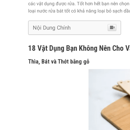
các vật dụng được rửa. Tốt hơn hết bạn nên chọn
loại nước rửa bát tốt có khả năng loại bỏ sạch dầ
Nội Dung Chính
18 Vật Dụng Bạn Không Nên Cho V
Thìa, Bát và Thớt bằng gỗ