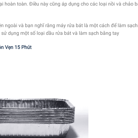
ại hoàn toàn. Điều này cũng áp dụng cho các loại nồi và chảo 
n ngoài và bạn nghĩ rằng máy rửa bát là một cách để làm sạch
 sử dụng một số loại dầu rửa bát và làm sạch bằng tay
ỏn Vẹn 15 Phút