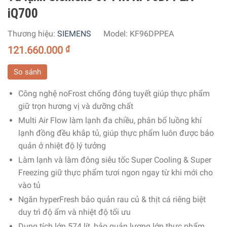
iQ700
Thương hiệu:
SIEMENS
Model:
KF96DPPEA
121.660.000
₫
So sánh
Công nghệ noFrost chống đóng tuyết giúp thực phẩm
giữ trọn hương vị và dưỡng chất
Multi Air Flow làm lạnh đa chiều, phân bổ luồng khí
lạnh đồng đều khắp tủ, giúp thực phẩm luôn được bảo
quản ở nhiệt độ lý tưởng
Làm lạnh và làm đông siêu tốc Super Cooling & Super
Freezing giữ thực phẩm tươi ngon ngay từ khi mới cho
vào tủ
Ngăn hyperFresh bảo quản rau củ & thịt cá riêng biệt
duy trì độ ẩm và nhiệt độ tối ưu
Dung tích lớn 574 lít, bảo quản lượng lớn thực phẩm