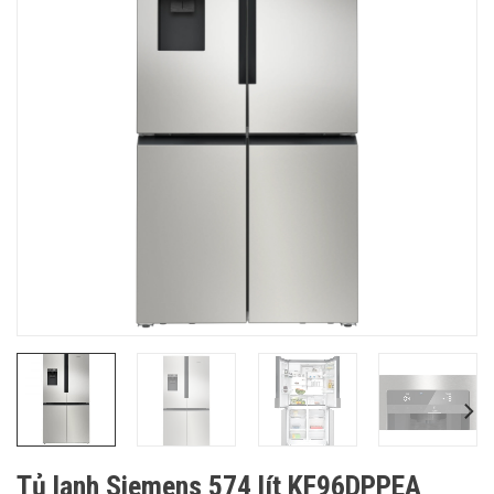
Tủ lạnh Siemens 574 lít KF96DPPEA