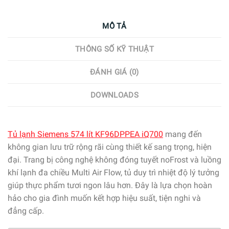
MÔ TẢ
THÔNG SỐ KỸ THUẬT
ĐÁNH GIÁ (0)
DOWNLOADS
Tủ lạnh Siemens 574 lít KF96DPPEA iQ700
mang đến
không gian lưu trữ rộng rãi cùng thiết kế sang trọng, hiện
đại. Trang bị công nghệ không đóng tuyết noFrost và luồng
khí lạnh đa chiều Multi Air Flow, tủ duy trì nhiệt độ lý tưởng
giúp thực phẩm tươi ngon lâu hơn. Đây là lựa chọn hoàn
hảo cho gia đình muốn kết hợp hiệu suất, tiện nghi và
đẳng cấp.