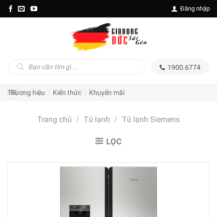
Skip
Đăng nhập
to
content
Tìm
1900.6774
kiếm
sản
phẩm
Thương hiệu
Kiến thức
Khuyến mãi
Trang chủ
/
Tủ lạnh
/
Tủ lạnh Siemens
LỌC