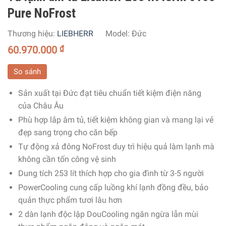
Pure NoFrost
Thương hiệu:
LIEBHERR
Model:
Đức
60.970.000
₫
So sánh
Sản xuất tại Đức đạt tiêu chuẩn tiết kiệm điện năng
của Châu Âu
Phù hợp lắp âm tủ, tiết kiệm không gian và mang lại vẻ
đẹp sang trọng cho căn bếp
Tự động xả đông NoFrost duy trì hiệu quả làm lạnh mà
không cần tốn công vệ sinh
Dung tích 253 lít thích hợp cho gia đình từ 3-5 người
PowerCooling cung cấp luồng khí lạnh đồng đều, bảo
quản thực phẩm tươi lâu hơn
2 dàn lạnh độc lập DouCooling ngăn ngừa lẫn mùi