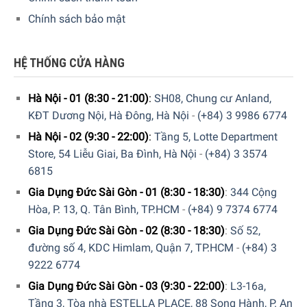
Chính sách bảo mật
HỆ THỐNG CỬA HÀNG
Hà Nội - 01 (8:30 - 21:00)
:
SH08, Chung cư Anland,
KĐT Dương Nội, Hà Đông, Hà Nội
-
(+84) 3 9986 6774
Hà Nội - 02 (9:30 - 22:00)
:
Tầng 5, Lotte Department
Store, 54 Liễu Giai, Ba Đình, Hà Nội
-
(+84) 3 3574
6815
Gia Dụng Đức Sài Gòn - 01 (8:30 - 18:30)
:
344 Cộng
Hòa, P. 13, Q. Tân Bình, TP.HCM
-
(+84) 9 7374 6774
Gia Dụng Đức Sài Gòn - 02 (8:30 - 18:30)
:
Số 52,
đường số 4, KDC Himlam, Quận 7, TP.HCM
-
(+84) 3
9222 6774
Gia Dụng Đức Sài Gòn - 03 (9:30 - 22:00)
:
L3-16a,
Tầng 3, Tòa nhà ESTELLA PLACE, 88 Song Hành, P. An