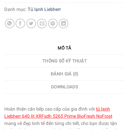
Danh mục:
Tủ lạnh Liebherr
MÔ TẢ
THÔNG SỐ KỸ THUẬT
ĐÁNH GIÁ (0)
DOWNLOADS
Hoàn thiện căn bếp cao cấp của gia đình với
tủ lạnh
Liebherr 640 lít XRFsdh 5265 Prime BioFresh NoFrost
mang vẻ đẹp tinh tế đến từng chi tiết, cho bạn được tận