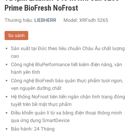
Prime BioFresh NoFrost
Thương hiệu:
LIEBHERR
Model:
XRFsdh 5265
So sánh
Sản xuất tại Đức theo tiêu chuẩn Châu Âu chất lượng
cao
Công nghệ BluPerformance tiết kiệm điện năng, vận
hành yên tĩnh
Công nghệ BioFresh bảo quản thực phẩm tươi ngon,
vẹn nguyên dưỡng chất
Hệ thống NoFrost tiên tiến ngăn chặn tình trạng đóng
tuyết trên bề mặt thực phẩm
Điều khiển quản lí từ xa bằng điện thoại thông minh
qua ứng dụng SmartDevice
Bảo hành: 24 Tháng