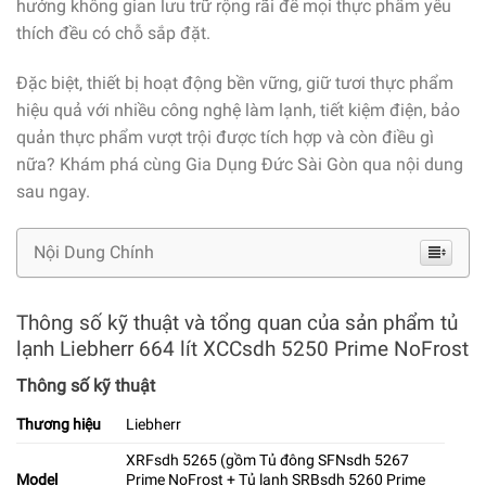
hưởng không gian lưu trữ rộng rãi để mọi thực phẩm yêu
thích đều có chỗ sắp đặt.
Đặc biệt, thiết bị hoạt động bền vững, giữ tươi thực phẩm
hiệu quả với nhiều công nghệ làm lạnh, tiết kiệm điện, bảo
quản thực phẩm vượt trội được tích hợp và còn điều gì
nữa? Khám phá cùng Gia Dụng Đức Sài Gòn qua nội dung
sau ngay.
Nội Dung Chính
Thông số kỹ thuật và tổng quan của sản phẩm tủ
lạnh Liebherr 664 lít XCCsdh 5250 Prime NoFrost
Thông số kỹ thuật
Thương hiệu
Liebherr
XRFsdh 5265 (gồm Tủ đông SFNsdh 5267
Model
Prime NoFrost + Tủ lạnh SRBsdh 5260 Prime