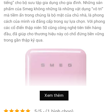
tiếng” cho bộ sưu tập gia dụng cho gia đình. Những sản
phẩm của Smeg không những là những vật dụng “vô tri”
mà tiềm ẩn trong chúng là bộ mặt của chủ nhà, là phong
cách của mình và đẳng cấp trong sự lựa chọn. Với phong
các cổ điển thập niên 50 cũng công nghệ tiên tiến hàng
đầu, đã giúp cho thương hiệu này có chổ đứng bền vững
trong gần thập kỷ qua.
Xem thêm
5/5 - (1 bình chọn)