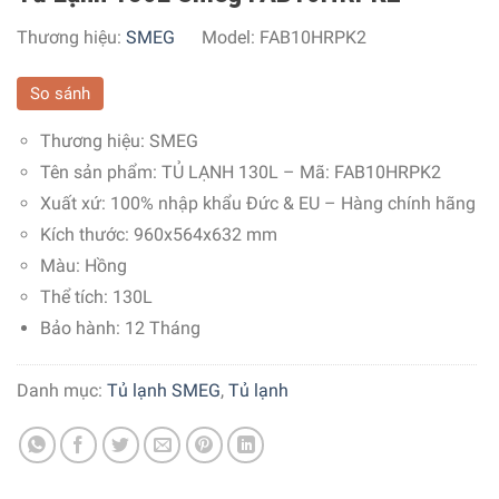
Thương hiệu:
SMEG
Model:
FAB10HRPK2
So sánh
Thương hiệu:
SMEG
Tên sản phẩm: TỦ LẠNH 130L – Mã:
FAB10HRPK2
Xuất xứ:
100% nhập khẩu Đức & EU – Hàng chính hãng
Kích thước: 960x564x632 mm
Màu:
Hồng
Thể tích:
130L
Bảo hành: 12 Tháng
Danh mục:
Tủ lạnh SMEG
,
Tủ lạnh