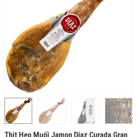
Thịt Heo Muối Jamon Diaz Curada Gran