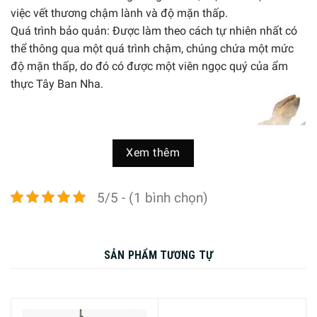
việc vết thương chậm lành và độ mặn thấp.
Quá trình bảo quản: Được làm theo cách tự nhiên nhất có
thể thông qua một quá trình chậm, chúng chứa một mức
độ mặn thấp, do đó có được một viên ngọc quý của ẩm
thực Tây Ban Nha.
Xem thêm
5/5 - (1 bình chọn)
SẢN PHẨM TƯƠNG TỰ