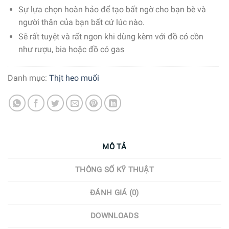
Sự lựa chọn hoàn hảo để tạo bất ngờ cho bạn bè và
người thân của bạn bất cứ lúc nào.
Sẽ rất tuyệt và rất ngon khi dùng kèm với đồ có cồn
như rượu, bia hoặc đồ có gas
Danh mục:
Thịt heo muối
MÔ TẢ
THÔNG SỐ KỸ THUẬT
ĐÁNH GIÁ (0)
DOWNLOADS