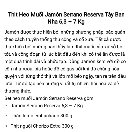
Thịt Heo Muối Jamón Serrano Reserva Tây Ban
Nha 6,3 – 7 Kg
Jamón được thực hiện bởi những phương pháp, bảo quản
theo cách truyền thống thủ công và cổ xưa. Tất cả được
thực hiện bởi những bậc thầy làm thịt muối của xứ sở bò
tót, và công đoạn từ lúc bắt đầu đến khi có thể ăn được là
một quá trình dài và phức tạp. Dùng Jamón kèm với đồ có
cồn như rượu, bia hoặc đồ có gas bởi khi đó chúng hòa
quyện với từng thớ thịt và lớp mỡ béo ngậy, tan ra trên đầu
lưỡi. Từ đó tạo nên hương vị rất tự nhiên, hài hòa và dễ
thưởng thức.
Set heo muối Jamón Serrano Reserva gồm:
Jamón Serrano Reserva 6,3 – 7 Kg
Thăn lomo embuchado 300 g
Thịt nguội Chorizo Extra 300 g