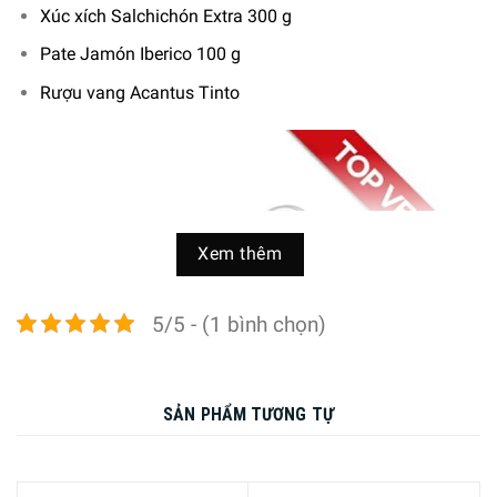
Xúc xích Salchichón Extra 300 g
Pate Jamón Iberico 100 g
Rượu vang Acantus Tinto
Xem thêm
5/5 - (1 bình chọn)
SẢN PHẨM TƯƠNG TỰ