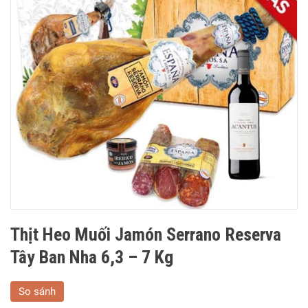
Thịt Heo Muối Jamón Serrano Reserva
Tây Ban Nha 6,3 – 7 Kg
So sánh