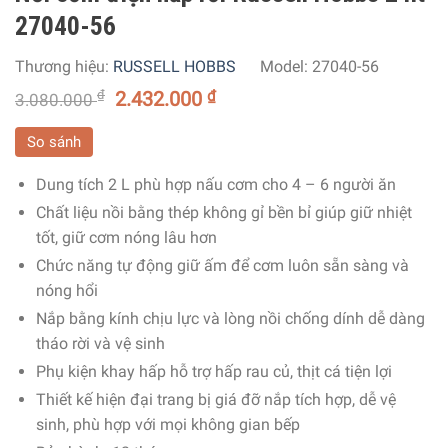
27040-56
Thương hiệu:
RUSSELL HOBBS
Model:
27040-56
₫
2.432.000
₫
3.080.000
So sánh
Dung tích 2 L phù hợp nấu cơm cho 4 – 6 người ăn
Chất liệu nồi bằng thép không gỉ bền bỉ giúp giữ nhiệt
tốt, giữ cơm nóng lâu hơn
Chức năng tự động giữ ấm để cơm luôn sẵn sàng và
nóng hổi
Nắp bằng kính chịu lực và lòng nồi chống dính dễ dàng
tháo rời và vệ sinh
Phụ kiện khay hấp hỗ trợ hấp rau củ, thịt cá tiện lợi
Thiết kế hiện đại trang bị giá đỡ nắp tích hợp, dễ vệ
sinh, phù hợp với mọi không gian bếp