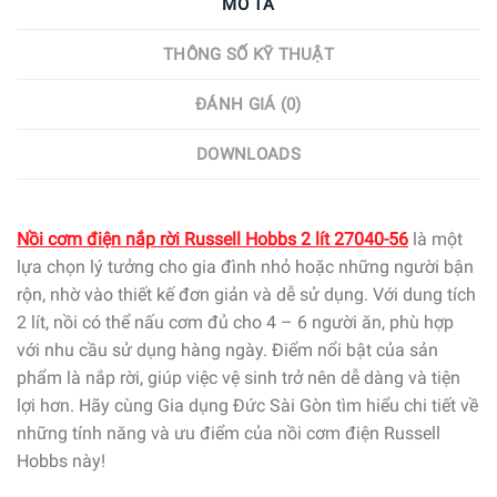
MÔ TẢ
THÔNG SỐ KỸ THUẬT
ĐÁNH GIÁ (0)
DOWNLOADS
Nồi cơm điện nắp rời Russell Hobbs 2 lít 27040-56
là một
lựa chọn lý tưởng cho gia đình nhỏ hoặc những người bận
rộn, nhờ vào thiết kế đơn giản và dễ sử dụng. Với dung tích
2 lít, nồi có thể nấu cơm đủ cho 4 – 6 người ăn, phù hợp
với nhu cầu sử dụng hàng ngày. Điểm nổi bật của sản
phẩm là nắp rời, giúp việc vệ sinh trở nên dễ dàng và tiện
lợi hơn. Hãy cùng Gia dụng Đức Sài Gòn tìm hiểu chi tiết về
những tính năng và ưu điểm của nồi cơm điện Russell
Hobbs này!