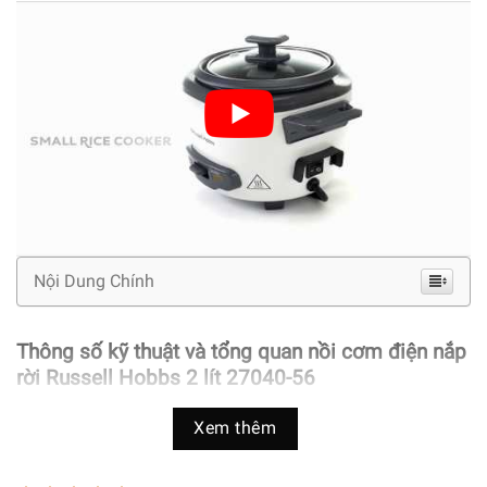
Nội Dung Chính
Thông số kỹ thuật và tổng quan nồi cơm điện nắp
rời Russell Hobbs 2 lít 27040-56
Thông số kỹ thuật
Xem thêm
Thương hiệu
Russell Hobbs