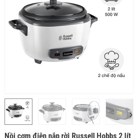
Nồi cơm điện nắp rời Russell Hobbs 2 lít