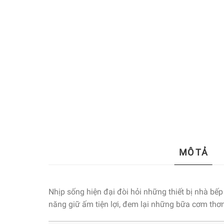
MÔ TẢ
Nhịp sống hiện đại đòi hỏi những thiết bị nhà bếp
năng giữ ấm tiện lợi, đem lại những bữa cơm th