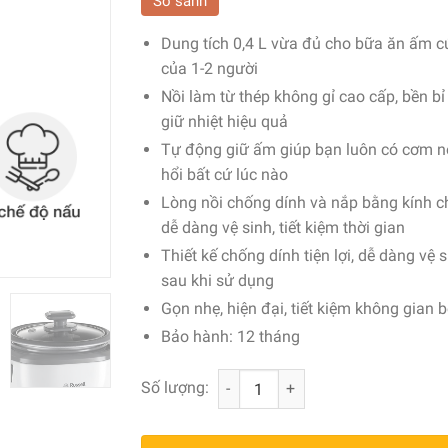
So sánh
Dung tích 0,4 L vừa đủ cho bữa ăn ấm 
của 1-2 người
Nồi làm từ thép không gỉ cao cấp, bền bỉ
giữ nhiệt hiệu quả
Tự động giữ ấm giúp bạn luôn có cơm 
hổi bất cứ lúc nào
Lòng nồi chống dính và nắp bằng kính c
dễ dàng vệ sinh, tiết kiệm thời gian
Thiết kế chống dính tiện lợi, dễ dàng vệ 
sau khi sử dụng
Gọn nhẹ, hiện đại, tiết kiệm không gian 
Bảo hành: 12 tháng
Nồi cơm điện mini nắp rời Russell Hob
Số lượng: