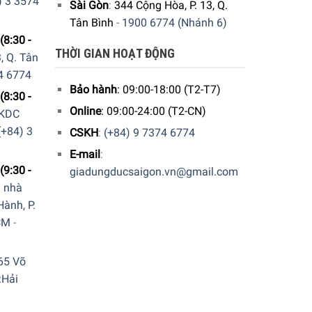
) 3 3574
Sài Gòn
:
344 Cộng Hòa, P. 13, Q.
Tân Bình
-
1900 6774 (Nhánh 6)
(8:30 -
THỜI GIAN HOẠT ĐỘNG
, Q. Tân
4 6774
Bảo hành
: 09:00-18:00 (T2-T7)
(8:30 -
Online
: 09:00-24:00 (T2-CN)
 KDC
(+84) 3
CSKH
:
(+84) 9 7374 6774
E-mail
:
(9:30 -
giadungducsaigon.vn@gmail.com
a nhà
ành, P.
CM
-
h gọn cho
1-2 người
. Nồi cơm Russell Hobbs được
65 Võ
.Hải
ỗi lần nấu. Bên cạnh đó, khả năng giữ nhiệt của