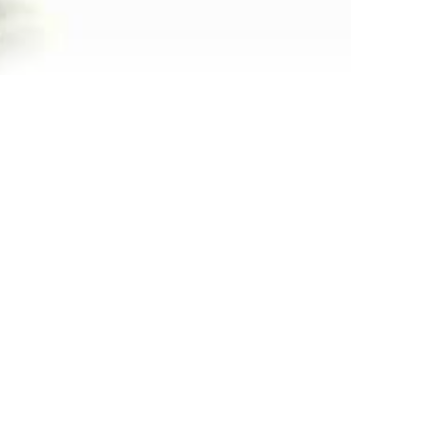
27020-56