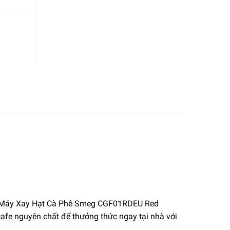
g
y thì Máy Xay Hạt Cà Phê Smeg CGF01RDEU Red
afe nguyên chất để thưởng thức ngay tại nhà với