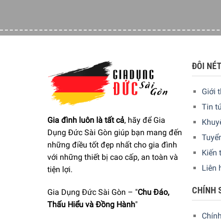
ĐÔI NÉ
Giới 
Tin t
Gia đình luôn là tất cả
, hãy để Gia
Khuy
Dụng Đức Sài Gòn giúp bạn mang đến
Tuyể
những điều tốt đẹp nhất cho gia đình
Kiến 
với những thiết bị cao cấp, an toàn và
Liên 
tiện lợi.
CHÍNH 
Gia Dụng Đức Sài Gòn – "
Chu Đáo,
Thấu Hiểu và Đồng Hành
"
Chín