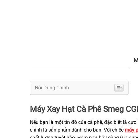
M
Nội Dung Chính
Máy Xay Hạt Cà Phê Smeg C
Nếu bạn là một tín đồ của cà phê, đặc biệt là cự
chính là sản phẩm dành cho bạn. Với chiếc
máy p
chất lượng tuyệt hảo. Hôm nay, hãy cùng Gia dụn