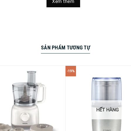
Xem thêm
SẢN PHẨM TƯƠNG TỰ
-19%
HẾT HÀNG
Red Đặc Biệt ?