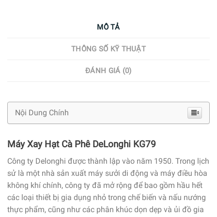
MÔ TẢ
THÔNG SỐ KỸ THUẬT
ĐÁNH GIÁ (0)
Nội Dung Chính
Máy Xay Hạt Cà Phê DeLonghi KG79
Công ty Delonghi được thành lập vào năm 1950. Trong lịch
sử là một nhà sản xuất máy sưởi di động và máy điều hòa
không khí chính, công ty đã mở rộng để bao gồm hầu hết
các loại thiết bị gia dụng nhỏ trong chế biến và nấu nướng
thực phẩm, cũng như các phân khúc dọn dẹp và ủi đồ gia