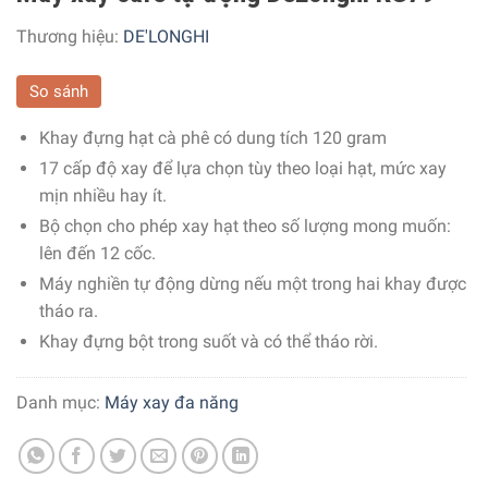
Thương hiệu:
DE'LONGHI
So sánh
Khay đựng hạt cà phê có dung tích 120 gram
17 cấp độ xay để lựa chọn tùy theo loại hạt, mức xay
mịn nhiều hay ít.
Bộ chọn cho phép xay hạt theo số lượng mong muốn:
lên đến 12 cốc.
Máy nghiền tự động dừng nếu một trong hai khay được
tháo ra.
Khay đựng bột trong suốt và có thể tháo rời.
Danh mục:
Máy xay đa năng