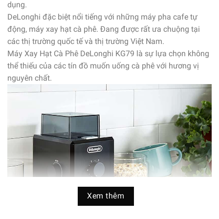
dụng.
DeLonghi đặc biệt nổi tiếng với những máy pha cafe tự
động, máy xay hạt cà phê. Đang được rất ưa chuộng tại
các thị trường quốc tế và thị trường Việt Nam.
Máy Xay Hạt Cà Phê DeLonghi KG79 là sự lựa chọn không
thể thiếu của các tín đồ muốn uống cà phê với hương vị
nguyên chất.
Xem thêm