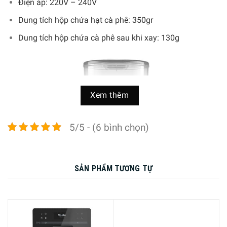
Điện áp: 220V – 240V
Dung tích hộp chứa hạt cà phê: 350gr
Dung tích hộp chứa cà phê sau khi xay: 130g
Xem thêm
5/5 - (6 bình chọn)
SẢN PHẨM TƯƠNG TỰ