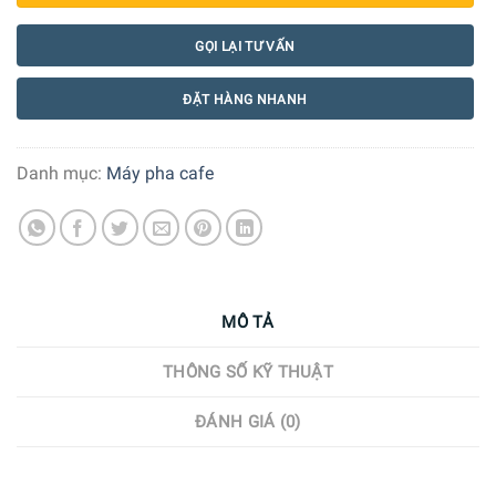
GỌI LẠI TƯ VẤN
ĐẶT HÀNG NHANH
Danh mục:
Máy pha cafe
MÔ TẢ
THÔNG SỐ KỸ THUẬT
ĐÁNH GIÁ (0)