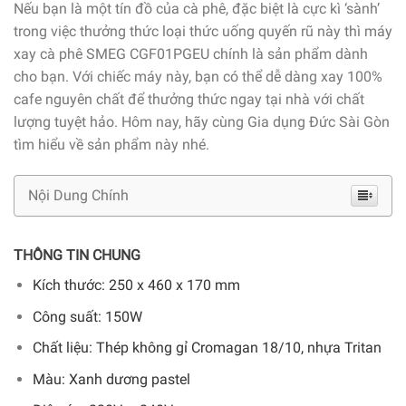
Nếu bạn là một tín đồ của cà phê, đặc biệt là cực kì ‘sành’
trong việc thưởng thức loại thức uống quyến rũ này thì máy
xay cà phê SMEG CGF01PGEU chính là sản phẩm dành
cho bạn. Với chiếc máy này, bạn có thể dễ dàng xay 100%
cafe nguyên chất để thưởng thức ngay tại nhà với chất
lượng tuyệt hảo. Hôm nay, hãy cùng Gia dụng Đức Sài Gòn
tìm hiểu về sản phẩm này nhé.
Nội Dung Chính
THÔNG TIN CHUNG
Kích thước: 250 x 460 x 170 mm
Công suất: 150W
Chất liệu: Thép không gỉ Cromagan 18/10, nhựa Tritan
Màu: Xanh dương pastel