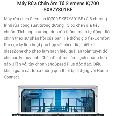
Máy Rửa Chén Âm Tủ Siemens iQ700
SX87Y801BE
Máy rửa chén Siemens iQ700 SX87Y801BE có 8 chương
trình rửa công suất tương đương 13 bộ chén đĩa tiêu
chuẩn. Tích hợp chương trình rửa thông minh tự động điều
chỉnh theo sự phản hồi của bạn. Hệ thống giỏ flexComfort
Pro cực kỳ linh hoạt phù hợp với chén đĩa, thiết kế
glassZone cho phép làm sạch hiệu quả, an toàn tuyệt đối
cho các ly thủy tinh. Chén đĩa được làm sạch nhanh hơn
gấp 3 lần với tùy chọn varioSpeed ​​Plus độc đáo. Điều
khiển giám sát từ xa thông qua thiết bị di động với Home
Connect.