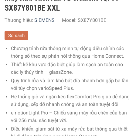
SX87Y801BE XXL
Thương hiệu:
SIEMENS
Model:
SX87Y801BE
So sánh
Chương trình rửa thông minh tự động điều chỉnh các
thông số theo sự phản hồi thông qua Home Connect.
Thiết kế khu vực đặc biệt giúp làm sạch an toàn cho
các ly thủy tinh – glassZone.
Quy trình rửa và làm khô bát đĩa nhanh hơn gấp ba lần
với tùy chọn varioSpeed ​​Plus.
Hệ thống giỏ và ngăn kéo flexComfort Pro giúp dễ dàng
sử dụng, xếp dỡ nhanh chóng và an toàn tuyệt đối.
emotionLight Pro – Chiếu sáng máy rửa chén của bạn
với 256 màu sắc tuyệt vời.
Điều khiển, giám sát từ xa máy rửa bát thông qua thiết