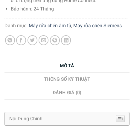
bị di động trên ứng dụng Home Connect.
Bảo hành: 24 Tháng
Danh mục:
Máy rửa chén âm tủ
,
Máy rửa chén Siemens
MÔ TẢ
THÔNG SỐ KỸ THUẬT
ĐÁNH GIÁ (0)
Nội Dung Chính