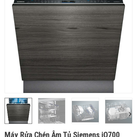
Máy Rửa Chén Âm Tủ Siemens iQ700