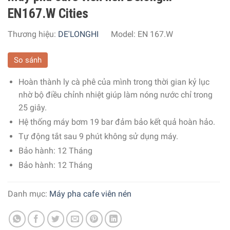
EN167.W Cities
Thương hiệu:
DE'LONGHI
Model:
EN 167.W
So sánh
Hoàn thành ly cà phê của mình trong thời gian kỷ lục
nhờ bộ điều chỉnh nhiệt giúp làm nóng nước chỉ trong
25 giây.
Hệ thống máy bơm 19 bar đảm bảo kết quả hoàn hảo.
Tự động tắt sau 9 phút không sử dụng máy.
Bảo hành: 12 Tháng
Bảo hành: 12 Tháng
Danh mục:
Máy pha cafe viên nén