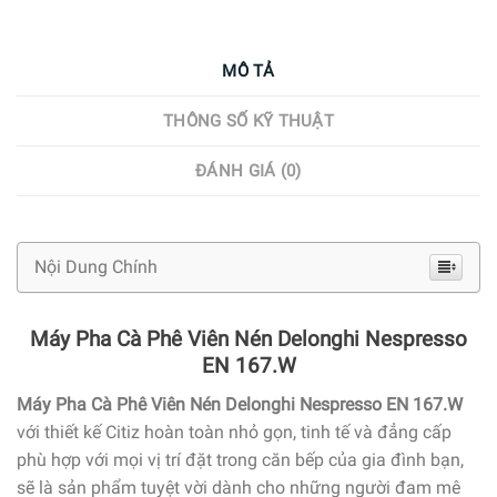
MÔ TẢ
THÔNG SỐ KỸ THUẬT
ĐÁNH GIÁ (0)
Nội Dung Chính
Máy Pha Cà Phê Viên Nén Delonghi Nespresso
EN 167.W
Máy Pha Cà Phê Viên Nén Delonghi Nespresso EN 167.W
với thiết kế Citiz hoàn toàn nhỏ gọn, tinh tế và đẳng cấp
phù hợp với mọi vị trí đặt trong căn bếp của gia đình bạn,
sẽ là sản phẩm tuyệt vời dành cho những người đam mê