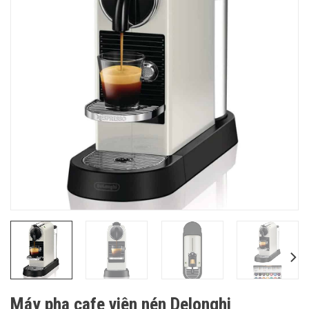
Máy pha cafe viên nén Delonghi