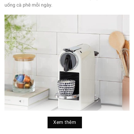
uống cà phê mỗi ngày.
Xem thêm