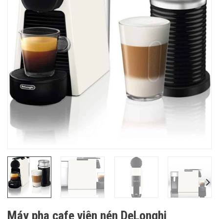
Máy pha cafe viên nén DeLonghi