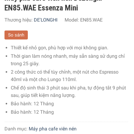
EN85.WAE Essenza Mini
Thương hiệu:
DE'LONGHI
Model:
EN85.WAE
So sánh
Thiết kế nhỏ gọn, phù hợp với mọi không gian.
Thời gian làm nóng nhanh, máy sẵn sàng sử dụng chỉ
trong 25 giây.
2 công thức có thể tùy chỉnh, một nút cho Espresso
40ml và một cho Lungo 110ml.
Chế độ sinh thái 3 phút sau khi pha, tự động tắt 9 phút
sau, giúp tiết kiệm năng lượng.
Bảo hành: 12 Tháng
Bảo hành: 12 Tháng
Danh mục:
Máy pha cafe viên nén