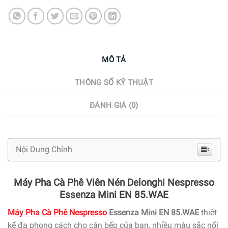
MÔ TẢ
THÔNG SỐ KỸ THUẬT
ĐÁNH GIÁ (0)
Nội Dung Chính
Máy Pha Cà Phê Viên Nén Delonghi Nespresso
Essenza Mini EN 85.WAE
Máy Pha Cà Phê Nespresso
Essenza Mini EN 85.WAE
thiết
kế đa phong cách cho căn bếp của bạn, nhiều màu sắc nổi