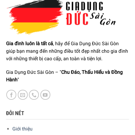
chóng và thân thiện với người dùng. Thưởng thức cà phê
với Siemens thật dễ dàng.
Gia đình luôn là tất cả
, hãy để Gia Dụng Đức Sài Gòn
giúp bạn mang đến những điều tốt đẹp nhất cho gia đình
với những thiết bị cao cấp, an toàn và tiện lợi.
Gia Dụng Đức Sài Gòn – "
Chu Đáo, Thấu Hiểu và Đồng
Hành
"
ĐÔI NÉT
Giới thiệu