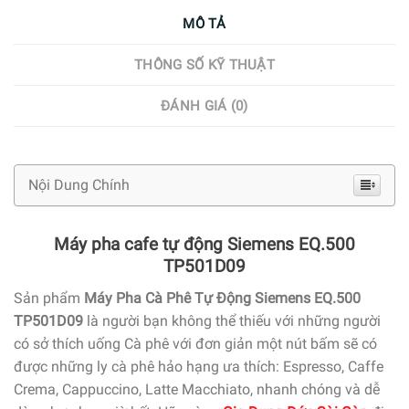
MÔ TẢ
THÔNG SỐ KỸ THUẬT
ĐÁNH GIÁ (0)
Nội Dung Chính
Máy pha cafe tự động Siemens EQ.500
TP501D09
Sản phẩm
Máy Pha Cà Phê Tự Động Siemens EQ.500
TP501D09
là người bạn không thể thiếu với những người
có sở thích uống Cà phê với đơn giản một nút bấm sẽ có
được những ly cà phê hảo hạng ưa thích: Espresso, Caffe
Crema, Cappuccino, Latte Macchiato, nhanh chóng và dễ