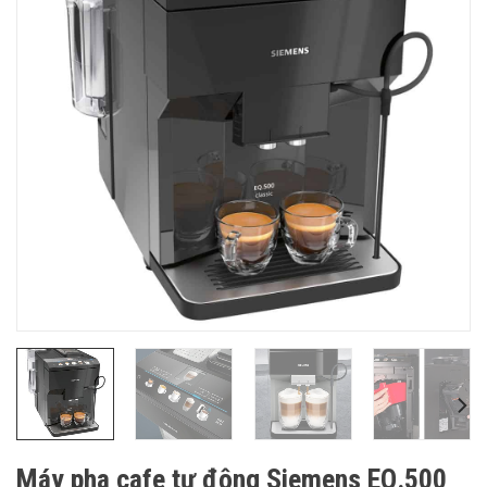
Máy pha cafe tự động Siemens EQ.500