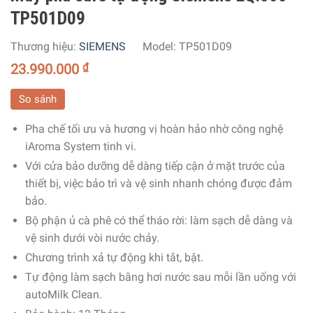
TP501D09
Thương hiệu:
SIEMENS
Model:
TP501D09
23.990.000
₫
So sánh
Pha chế tối ưu và hương vị hoàn hảo nhờ công nghệ
iAroma System tinh vi.
Với cửa bảo dưỡng dễ dàng tiếp cận ở mặt trước của
thiết bị, việc bảo trì và vệ sinh nhanh chóng được đảm
bảo.
Bộ phận ủ cà phê có thể tháo rời: làm sạch dễ dàng và
vệ sinh dưới vòi nước chảy.
Chương trình xả tự động khi tắt, bật.
Tự động làm sạch bằng hơi nước sau mỗi lần uống với
autoMilk Clean.