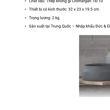
Chất liệu: Thép không gỉ Cromargan 18/10
Thiết bị có kích thước: 32 x 23 x 19.5 cm
Trọng lượng: 2 kg
Sản xuất tại Trung Quốc – Nhập khẩu Đức & E