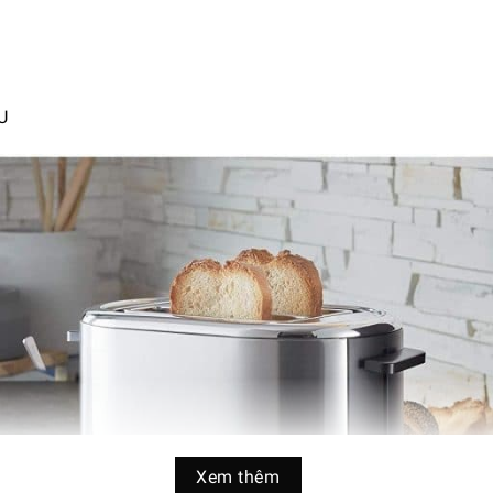
U
Xem thêm