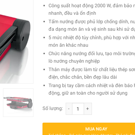
Công suất hoạt động 2000 W, đảm bảo
nhanh, đều và ổn định
Tấm nướng được phủ lớp chống dính, n
đa dạng món ăn và vệ sinh sau khi sử d
5 mức nhiệt độ tùy chỉnh, phù hợp với n
món ăn khác nhau
Chức năng nướng đối lưu, tạo môi trườ
lò nướng chuyên nghiệp
Thân máy được làm từ chất liệu thép sơn
điện, chắc chắn, bền đẹp lâu dài
Trang bị tay cầm cách nhiệt và đèn báo 
động, giữ an toàn cho người sử dụng
Máy nướng bánh mì/ Vỉ nướng Bosch
Số lượng:
MUA NGAY