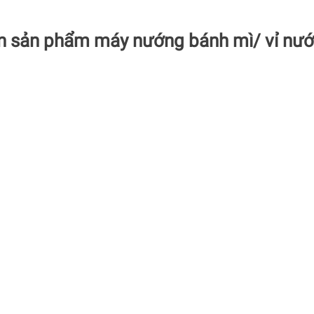
uan sản phẩm máy nướng bánh mì/ vỉ n