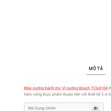
MÔ TẢ
Máy nướng bánh mì/ Vỉ nướng Bosch TCG4104
t
hâm nóng thực phẩm thuận tiện với thiết kế 3 vị
Nội Dung Chính