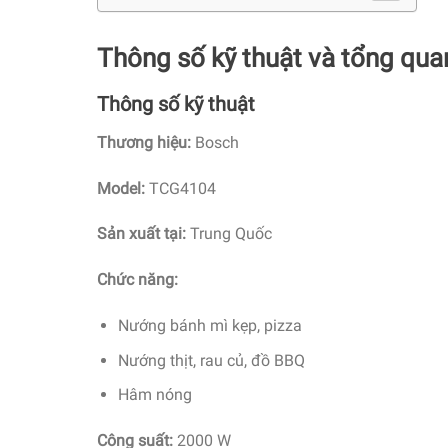
Thông số kỹ thuật và tổng q
Thông số kỹ thuật
Thương hiệu:
Bosch
Model:
TCG4104
Sản xuất tại:
Trung Quốc
Chức năng:
Nướng bánh mì kẹp, pizza
Nướng thịt, rau củ, đồ BBQ
Hâm nóng
Công suất:
2000 W