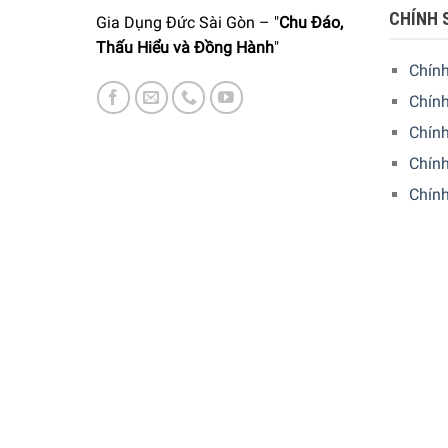
CHÍNH 
Gia Dụng Đức Sài Gòn – "
Chu Đáo,
Thấu Hiểu và Đồng Hành
"
Chín
Chính
Chín
Chính
Chín