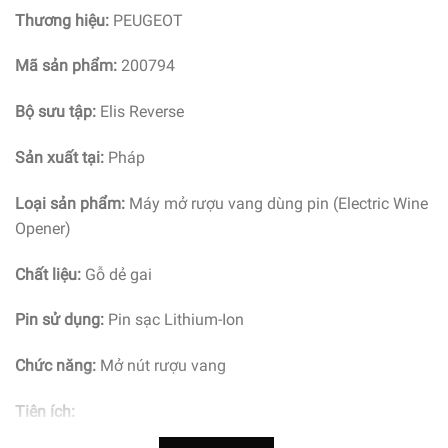
Thương hiệu:
PEUGEOT
Mã sản phẩm:
200794
Bộ sưu tập:
Elis Reverse
Sản xuất tại:
Pháp
Loại sản phẩm:
Máy mở rượu vang dùng pin (Electric Wine
Opener)
Chất liệu:
Gỗ dẻ gai
Pin sử dụng:
Pin sạc Lithium-Ion
Chức năng:
Mở nút rượu vang
Tiện ích: