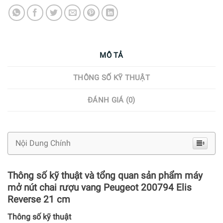
MÔ TẢ
THÔNG SỐ KỸ THUẬT
ĐÁNH GIÁ (0)
Nội Dung Chính
Thông số kỹ thuật và tổng quan sản phẩm máy
mở nút chai rượu vang Peugeot 200794 Elis
Reverse 21 cm
Thông số kỹ thuật