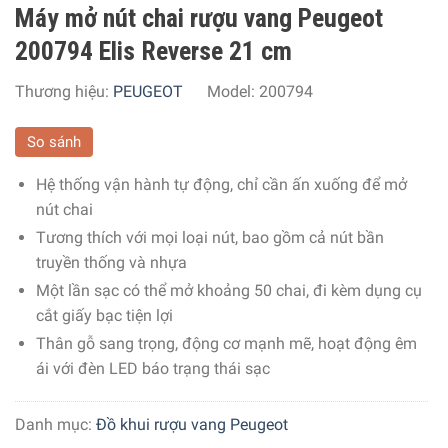
Máy mở nút chai rượu vang Peugeot
200794 Elis Reverse 21 cm
Thương hiệu:
PEUGEOT
Model:
200794
So sánh
Hệ thống vận hành tự động, chỉ cần ấn xuống để mở
nút chai
Tương thích với mọi loại nút, bao gồm cả nút bần
truyền thống và nhựa
Một lần sạc có thể mở khoảng 50 chai, đi kèm dụng cụ
cắt giấy bạc tiện lợi
Thân gỗ sang trọng, động cơ mạnh mẽ, hoạt động êm
ái với đèn LED báo trạng thái sạc
Danh mục:
Đồ khui rượu vang Peugeot