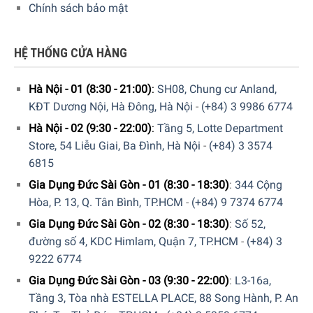
Chính sách bảo mật
HỆ THỐNG CỬA HÀNG
Hà Nội - 01 (8:30 - 21:00)
:
SH08, Chung cư Anland,
KĐT Dương Nội, Hà Đông, Hà Nội
-
(+84) 3 9986 6774
Hà Nội - 02 (9:30 - 22:00)
:
Tầng 5, Lotte Department
Store, 54 Liễu Giai, Ba Đình, Hà Nội
-
(+84) 3 3574
6815
Gia Dụng Đức Sài Gòn - 01 (8:30 - 18:30)
:
344 Cộng
Hòa, P. 13, Q. Tân Bình, TP.HCM
-
(+84) 9 7374 6774
Gia Dụng Đức Sài Gòn - 02 (8:30 - 18:30)
:
Số 52,
đường số 4, KDC Himlam, Quận 7, TP.HCM
-
(+84) 3
9222 6774
Gia Dụng Đức Sài Gòn - 03 (9:30 - 22:00)
:
L3-16a,
Tầng 3, Tòa nhà ESTELLA PLACE, 88 Song Hành, P. An