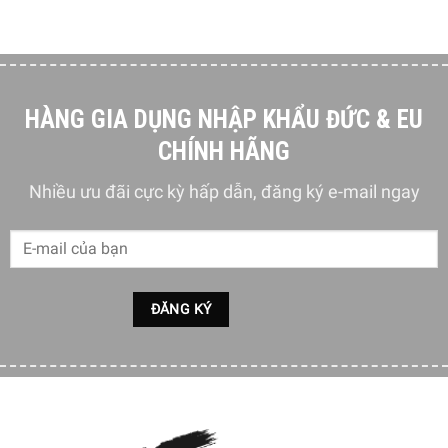
HÀNG GIA DỤNG NHẬP KHẨU ĐỨC & EU
CHÍNH HÃNG
Nhiều ưu đãi cực kỳ hấp dẫn, đăng ký e-mail ngay