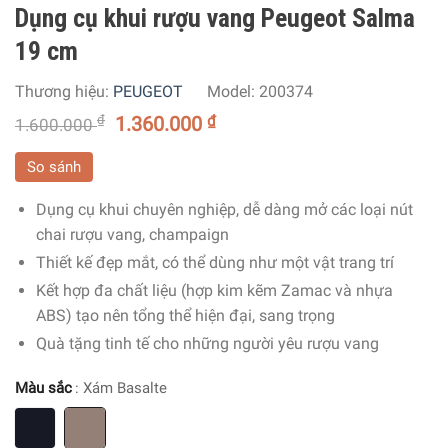
Dụng cụ khui rượu vang Peugeot Salma
19 cm
Thương hiệu:
PEUGEOT
Model:
200374
₫
1.360.000
₫
1.600.000
So sánh
Dụng cụ khui chuyên nghiệp, dễ dàng mở các loại nút
chai rượu vang, champaign
Thiết kế đẹp mắt, có thể dùng như một vật trang trí
Kết hợp đa chất liệu (hợp kim kẽm Zamac và nhựa
ABS) tạo nên tổng thể hiện đại, sang trọng
Quà tặng tinh tế cho những người yêu rượu vang
Màu sắc
: Xám Basalte