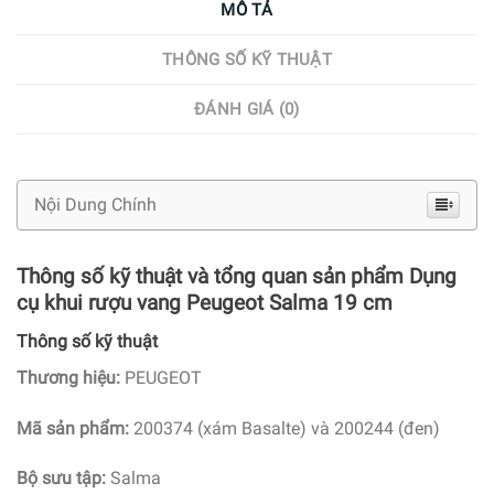
MÔ TẢ
THÔNG SỐ KỸ THUẬT
ĐÁNH GIÁ (0)
Nội Dung Chính
Thông số kỹ thuật và tổng quan sản phẩm Dụng
cụ khui rượu vang Peugeot Salma 19 cm
Thông số kỹ thuật
Thương hiệu:
PEUGEOT
Mã sản phẩm:
200374 (xám Basalte) và 200244 (đen)
Bộ sưu tập:
Salma