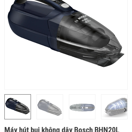
Máy hút bụi không dây Bosch BHN20L