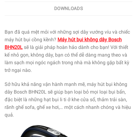
DOWNLOADS
Bạn đã quá mệt mỏi với những sợi dây vướng víu và chiếc
máy hút bụi cồng kềnh?
Máy hút bụi không dây Bosch
BHN20L
sẽ là giải pháp hoàn hảo dành cho bạn! Với thiết
kế nhỏ gọn, không dây, bạn có thể dễ dàng mang theo và
làm sạch mọi ngóc ngách trong nhà mà không gặp bất kỳ
trở ngại nào.
Sở hữu khả năng vận hành mạnh mẽ, máy hút bụi không
dây Bosch BHN20L sẽ giúp bạn loại bỏ mọi loại bụi bẩn,
đặc biệt là những hạt bụi li ti ở khe cửa sổ, thảm trải sàn,
rãnh ghế sofa, ghế xe hơi,…
một cách nhanh chóng và hiệu
quả.