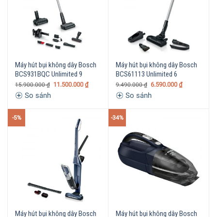
Máy hút bụi không dây Bosch
Máy hút bụi không dây Bosch
BCS931BQC Unlimited 9
BCS61113 Unlimited 6
11.500.000
₫
6.590.000
₫
15.900.000
₫
9.490.000
₫
So sánh
So sánh
-5%
-34%
Máy hút bụi không dây Bosch
Máy hút bụi không dây Bosch