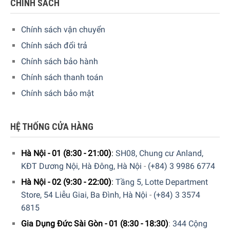
CHÍNH SÁCH
Chính sách vận chuyển
Chính sách đổi trả
Chính sách bảo hành
Chính sách thanh toán
Chính sách bảo mật
HỆ THỐNG CỬA HÀNG
Hà Nội - 01 (8:30 - 21:00)
:
SH08, Chung cư Anland,
KĐT Dương Nội, Hà Đông, Hà Nội
-
(+84) 3 9986 6774
Hà Nội - 02 (9:30 - 22:00)
:
Tầng 5, Lotte Department
Store, 54 Liễu Giai, Ba Đình, Hà Nội
-
(+84) 3 3574
6815
Gia Dụng Đức Sài Gòn - 01 (8:30 - 18:30)
:
344 Cộng