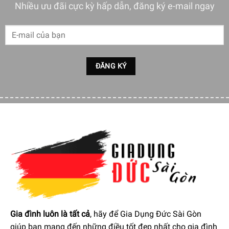
Nhiều ưu đãi cực kỳ hấp dẫn, đăng ký e-mail ngay
Gia đình luôn là tất cả
, hãy để Gia Dụng Đức Sài Gòn
giúp bạn mang đến những điều tốt đẹp nhất cho gia đình