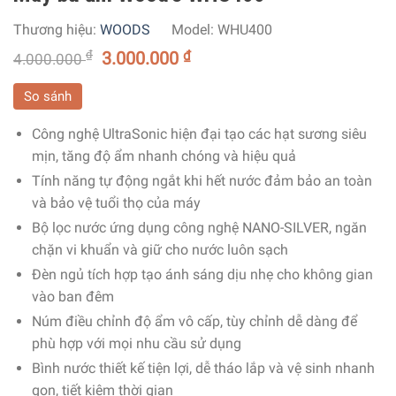
Thương hiệu:
WOODS
Model:
WHU400
₫
3.000.000
₫
4.000.000
So sánh
Công nghệ UltraSonic hiện đại tạo các hạt sương siêu
mịn, tăng độ ẩm nhanh chóng và hiệu quả
Tính năng tự động ngắt khi hết nước đảm bảo an toàn
và bảo vệ tuổi thọ của máy
Bộ lọc nước ứng dụng công nghệ NANO-SILVER, ngăn
chặn vi khuẩn và giữ cho nước luôn sạch
Đèn ngủ tích hợp tạo ánh sáng dịu nhẹ cho không gian
vào ban đêm
Núm điều chỉnh độ ẩm vô cấp, tùy chỉnh dễ dàng để
phù hợp với mọi nhu cầu sử dụng
Bình nước thiết kế tiện lợi, dễ tháo lắp và vệ sinh nhanh
gọn, tiết kiệm thời gian