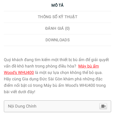
MÔ TẢ
THÔNG SỐ KỸ THUẬT
ĐÁNH GIÁ (0)
DOWNLOADS
Quý khách đang tìm kiếm một thiết bị bù ẩm để giải quyết
vấn đề khô hanh trong phòng điều hòa?
Máy bù ẩm
Wood’s WHU400
là một sự lựa chọn không thể bỏ qua.
Hãy cùng Gia dụng Đức Sài Gòn khám phá những đặc
điểm nổi bật có trong Máy bù ẩm Wood’s WHU400 trong
bài viết dưới đây!
Nội Dung Chính