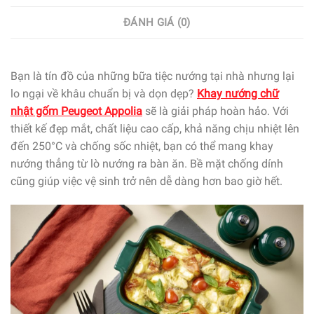
ĐÁNH GIÁ (0)
Bạn là tín đồ của những bữa tiệc nướng tại nhà nhưng lại
lo ngại về khâu chuẩn bị và dọn dẹp?
Khay nướng chữ
nhật gốm Peugeot Appolia
sẽ là giải pháp hoàn hảo. Với
thiết kế đẹp mắt, chất liệu cao cấp, khả năng chịu nhiệt lên
đến 250°C và chống sốc nhiệt, bạn có thể mang khay
nướng thẳng từ lò nướng ra bàn ăn. Bề mặt chống dính
cũng giúp việc vệ sinh trở nên dễ dàng hơn bao giờ hết.