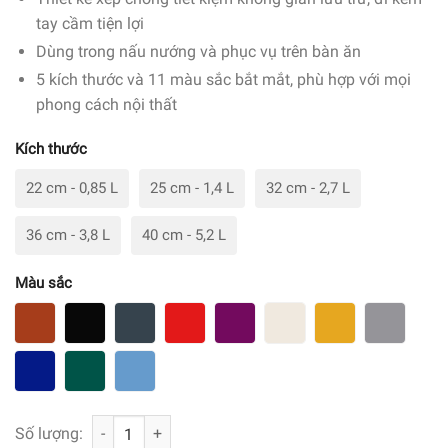
tay cầm tiện lợi
Dùng trong nấu nướng và phục vụ trên bàn ăn
5 kích thước và 11 màu sắc bắt mắt, phù hợp với mọi
phong cách nội thất
Kích thước
22 cm - 0,85 L
25 cm - 1,4 L
32 cm - 2,7 L
36 cm - 3,8 L
40 cm - 5,2 L
Màu sắc
Khay nướng chữ nhật gốm Peugeot Appolia số lượng
Số lượng: