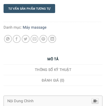
TƯ VẤN SẢN PHẨM TƯƠNG TỰ
Danh mục:
Máy massage
MÔ TẢ
THÔNG SỐ KỸ THUẬT
ĐÁNH GIÁ (0)
Nội Dung Chính