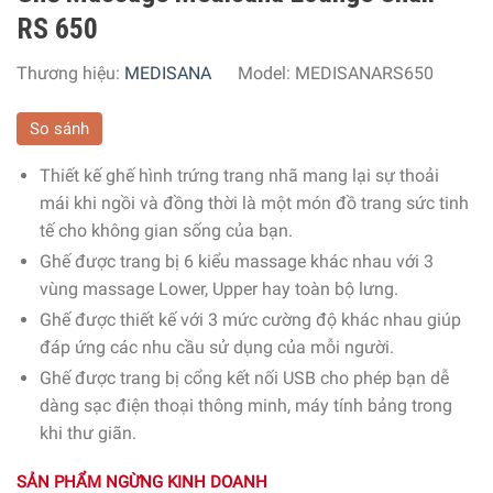
RS 650
Thương hiệu:
MEDISANA
Model:
MEDISANARS650
So sánh
Thiết kế ghế hình trứng trang nhã mang lại sự thoải
mái khi ngồi và đồng thời là một món đồ trang sức tinh
tế cho không gian sống của bạn.
Ghế được trang bị 6 kiểu massage khác nhau với
3
vùng massage Lower, Upper hay toàn bộ lưng.
Ghế được thiết kế với 3 mức cường độ khác nhau giúp
đáp ứng các nhu cầu sử dụng của mỗi người.
Ghế được trang bị cổng kết nối USB cho phép bạn dễ
dàng sạc điện thoại thông minh, máy tính bảng trong
khi thư giãn.
SẢN PHẨM NGỪNG KINH DOANH