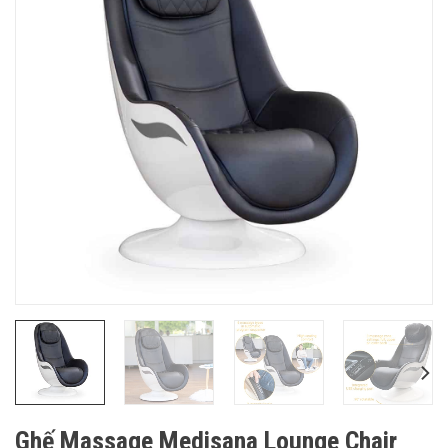
Ghế Massage Medisana Lounge Chair