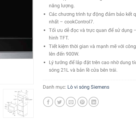
năng lượng.
Các chương trình tự động đảm bảo kết q
nhất – cookControl7.
Tối ưu dễ đọc và trực quan để sử dụng
hình TFT.
Tiết kiệm thời gian và mạnh mẽ với công
lên đến 900W.
Lý tưởng để lắp đặt trên cao nhờ dung tíc
sóng 21L và bản lề cửa bên trái.
Danh mục:
Lò vi sóng Siemens