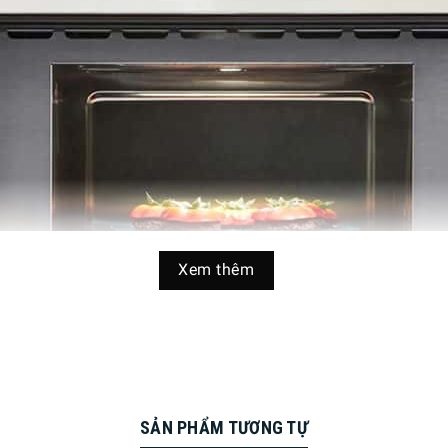
Xem thêm
SẢN PHẨM TƯƠNG TỰ