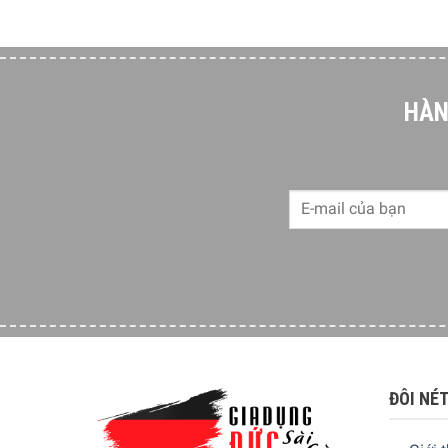
HÀN
ĐÔI NÉ