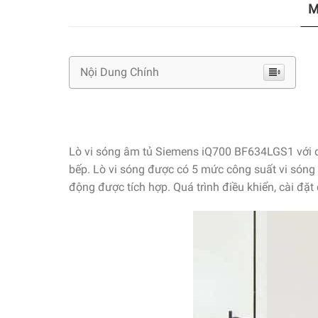
M
Nội Dung Chính
Lò vi sóng âm tủ Siemens iQ700 BF634LGS1 với dun
bếp. Lò vi sóng được có 5 mức công suất vi sóng 
động được tích hợp. Quá trình điều khiển, cài đặt