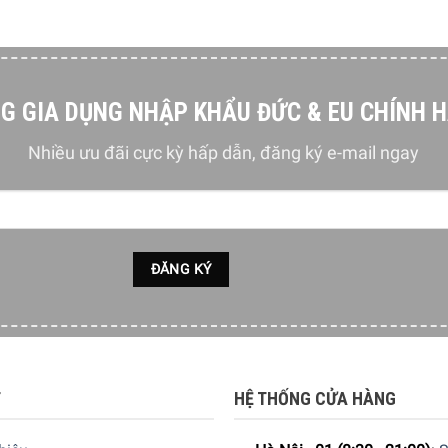
G GIA DỤNG NHẬP KHẨU ĐỨC & EU CHÍNH 
Nhiều ưu đãi cực kỳ hấp dẫn, đăng ký e-mail ngay
T
HỆ THỐNG CỬA HÀNG