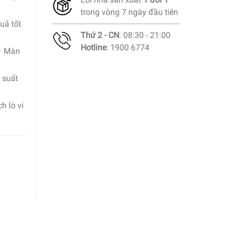
trong vòng 7 ngày đầu tiên
uả tốt
Thứ 2 - CN
: 08:30 - 21:00
Hotline
: 1900 6774
 – Màn
 suất
h lò vi