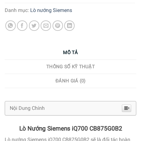
Danh mục:
Lò nướng Siemens
MÔ TẢ
THÔNG SỐ KỸ THUẬT
ĐÁNH GIÁ (0)
Nội Dung Chính
Lò Nướng Siemens iQ700 CB875G0B2
Lò nướng Siemens iQ700 CB875G0B2 sẽ là đối tác hoàn