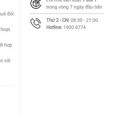
trong vòng 7 ngày đầu tiên
quả đối
Thứ 2 - CN
: 08:30 - 21:00
Hotline
: 1900 6774
 hoạt
ết hợp
n với