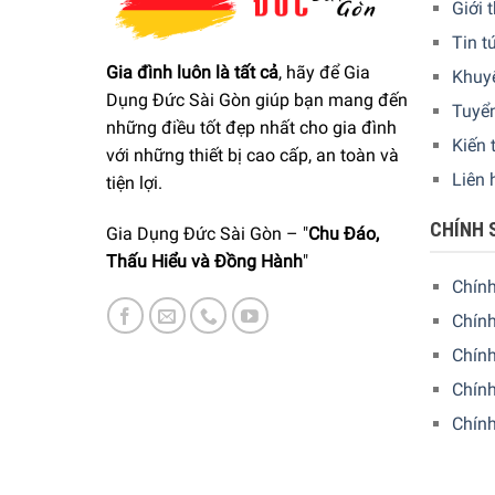
Giới 
Tin t
Gia đình luôn là tất cả
, hãy để Gia
Khuy
Dụng Đức Sài Gòn giúp bạn mang đến
Tuyể
những điều tốt đẹp nhất cho gia đình
Kiến 
với những thiết bị cao cấp, an toàn và
Liên 
tiện lợi.
CHÍNH 
Gia Dụng Đức Sài Gòn – "
Chu Đáo,
Thấu Hiểu và Đồng Hành
"
Chín
Chính
Chín
Chính
Chín