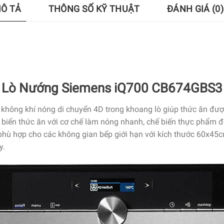
Ô TẢ
THÔNG SỐ KỸ THUẬT
ĐÁNH GIÁ (0)
Lò Nướng Siemens iQ700 CB674GBS3
 không khí nóng di chuyển 4D trong khoang lò giúp thức ăn đ
 biến thức ăn với cơ chế làm nóng nhanh, chế biến thực phẩm đ
 phù hợp cho các không gian bếp giới hạn với kích thước 60x45c
y.