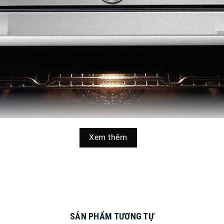
Xem thêm
SẢN PHẨM TƯƠNG TỰ