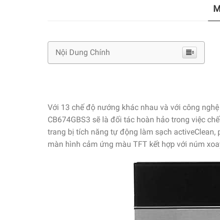
M
Nội Dung Chính
Với 13 chế độ nướng khác nhau và với công nghệ
CB674GBS3 sẽ là đối tác hoàn hảo trong việc chế
trang bị tích năng tự động làm sạch activeClean,
màn hình cảm ứng màu TFT kết hợp với núm xoa