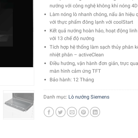
nướng với công nghệ không khí nóng 4D
Làm nóng lò nhanh chóng, nấu ăn hiệu 
với thực phẩm đông lạnh với coolStart
Kết quả nướng hoàn hảo, hoạt động linh
với 13 chế độ nướng
Tích hợp hệ thống làm sạch thủy phân k
nhiệt phân – activeClean
Điều hướng, vận hành đơn giản, trực qua
màn hình cảm ứng TFT
Bảo hành: 12 Tháng
Danh mục:
Lò nướng Siemens