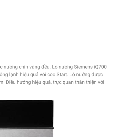
ược nướng chín vàng đều. Lò nướng Siemens iQ700
ông lạnh hiệu quả với coolStart. Lò nướng được
m. Điều hướng hiệu quả, trực quan thân thiện với