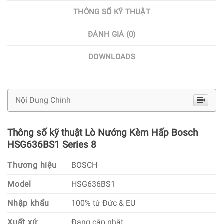
THÔNG SỐ KỸ THUẬT
ĐÁNH GIÁ (0)
DOWNLOADS
Nội Dung Chính
Thông số kỹ thuật Lò Nướng Kèm Hấp Bosch
HSG636BS1 Series 8
Thương hiệu
BOSCH
Model
HSG636BS1
Nhập khẩu
100% từ Đức & EU
Xuất xứ
Đang cập nhật