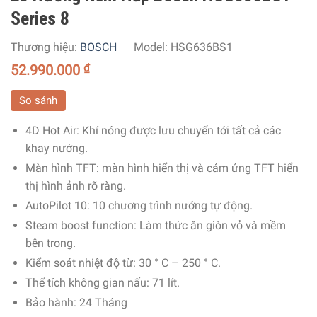
Series 8
Thương hiệu:
BOSCH
Model:
HSG636BS1
52.990.000
₫
So sánh
4D Hot Air: Khí nóng được lưu chuyển tới tất cả các
khay nướng.
Màn hình TFT
: màn hình hiển thị và cảm ứng TFT hiển
thị hình ảnh rõ ràng.
AutoPilot 10:
10 chương trình nướng tự động.
Steam boost function:
Làm thức ăn giòn vỏ và mềm
bên trong.
Kiểm soát nhiệt độ từ: 30 ° C – 250 ° C.
Thể tích không gian nấu: 71 lít.
Bảo hành: 24 Tháng