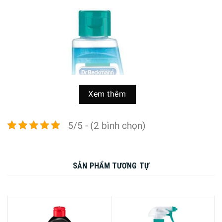
Xem thêm
5/5 - (2 bình chọn)
SẢN PHẨM TƯƠNG TỰ