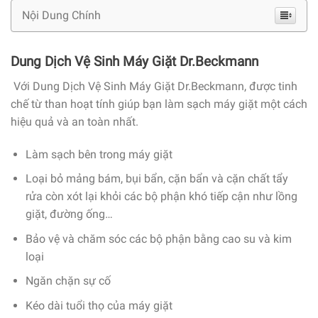
Nội Dung Chính
Dung Dịch Vệ Sinh Máy Giặt Dr.Beckmann
Với Dung Dịch Vệ Sinh Máy Giặt Dr.Beckmann, được tinh
chế từ than hoạt tính giúp bạn làm sạch máy giặt một cách
hiệu quả và an toàn nhất.
Làm sạch bên trong máy giặt
Loại bỏ mảng bám, bụi bẩn, cặn bẩn và cặn chất tẩy
rửa còn xót lại khỏi các bộ phận khó tiếp cận như lồng
giặt, đường ống…
Bảo vệ và chăm sóc các bộ phận bằng cao su và kim
loại
Ngăn chặn sự cố
Kéo dài tuổi thọ của máy giặt