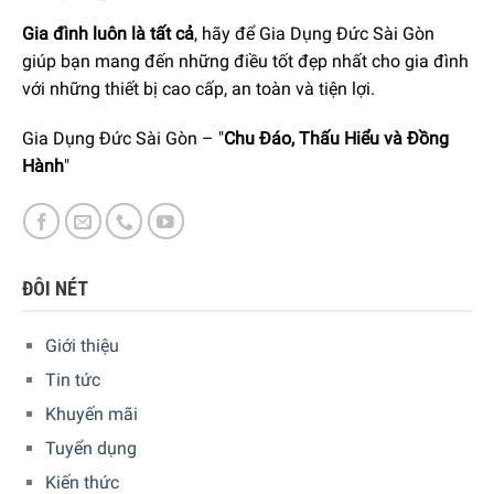
Gia đình luôn là tất cả
, hãy để Gia Dụng Đức Sài Gòn
giúp bạn mang đến những điều tốt đẹp nhất cho gia đình
với những thiết bị cao cấp, an toàn và tiện lợi.
1 lưỡi dao nạo cà rốt, xoài để làm nộm, món xào
Gia Dụng Đức Sài Gòn – "
Chu Đáo, Thấu Hiểu và Đồng
Hành
"
ĐÔI NÉT
Giới thiệu
Tin tức
Khuyến mãi
Tuyển dụng
Kiến thức