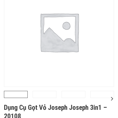
Dụng Cụ Gọt Vỏ Joseph Joseph 3in1 –
20108