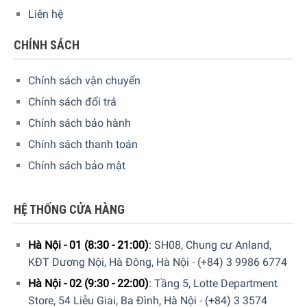
Liên hệ
1 lưỡi tròn để khoét các mắt hư trên hoa quả, khoai tây, …
CHÍNH SÁCH
Chính sách vận chuyển
Chính sách đổi trả
Chính sách bảo hành
Chính sách thanh toán
Chính sách bảo mật
HỆ THỐNG CỬA HÀNG
Hà Nội - 01 (8:30 - 21:00)
:
SH08, Chung cư Anland,
KĐT Dương Nội, Hà Đông, Hà Nội
-
(+84) 3 9986 6774
Hà Nội - 02 (9:30 - 22:00)
:
Tầng 5, Lotte Department
Store, 54 Liễu Giai, Ba Đình, Hà Nội
-
(+84) 3 3574