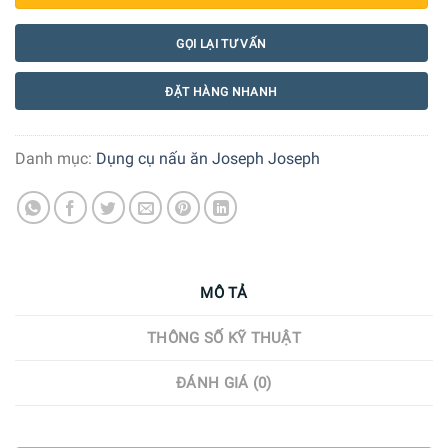
GỌI LẠI TƯ VẤN
ĐẶT HÀNG NHANH
Danh mục:
Dụng cụ nấu ăn Joseph Joseph
MÔ TẢ
THÔNG SỐ KỸ THUẬT
ĐÁNH GIÁ (0)