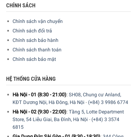
5/5 - (1 bình chọn)
CHÍNH SÁCH
Chính sách vận chuyển
Chính sách đổi trả
Chính sách bảo hành
Chính sách thanh toán
Chính sách bảo mật
HỆ THỐNG CỬA HÀNG
Hà Nội - 01 (8:30 - 21:00)
:
SH08, Chung cư Anland,
KĐT Dương Nội, Hà Đông, Hà Nội
-
(+84) 3 9986 6774
Hà Nội - 02 (9:30 - 22:00)
:
Tầng 5, Lotte Department
Store, 54 Liễu Giai, Ba Đình, Hà Nội
-
(+84) 3 3574
6815
Gia Dụng Đức Sài Gòn - 01 (8:30 - 18:30)
:
344 Cộng