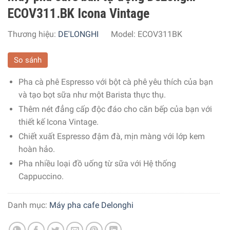
ECOV311.BK Icona Vintage
Thương hiệu:
DE'LONGHI
Model:
ECOV311BK
So sánh
Pha cà phê Espresso với bột cà phê yêu thích của bạn
và tạo bọt sữa như một Barista thực thụ.
Thêm nét đẳng cấp độc đáo cho căn bếp của bạn với
thiết kế Icona Vintage.
Chiết xuất Espresso đậm đà, mịn màng với lớp kem
hoàn hảo.
Pha nhiều loại đồ uống từ sữa với Hệ thống
Cappuccino.
Danh mục:
Máy pha cafe Delonghi