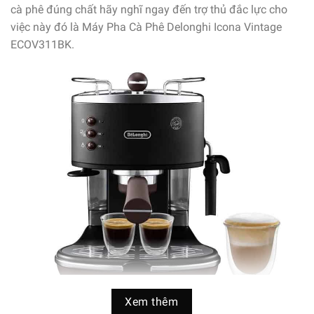
cà phê đúng chất hãy nghĩ ngay đến trợ thủ đắc lực cho
việc này đó là Máy Pha Cà Phê Delonghi Icona Vintage
ECOV311BK.
Xem thêm