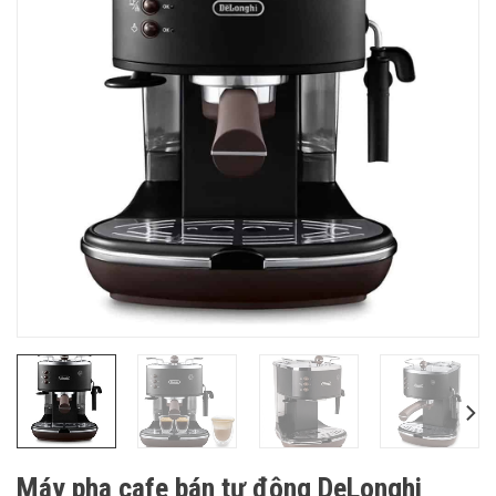
Máy pha cafe bán tự động DeLonghi