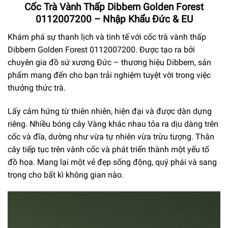
Cốc Trà Vành Thấp Dibbern Golden Forest
0112007200 – Nhập Khẩu Đức & EU
Khám phá sự thanh lịch và tinh tế với cốc trà vành thấp
Dibbern Golden Forest 0112007200. Được tạo ra bởi
chuyên gia đồ sứ xương Đức – thương hiệu Dibbern, sản
phẩm mang đến cho bạn trải nghiệm tuyệt vời trong việc
thưởng thức trà.
Lấy cảm hứng từ thiên nhiên, hiện đại và được dàn dựng
riêng. Nhiều bóng cây Vàng khác nhau tỏa ra dịu dàng trên
cốc và đĩa, dường như vừa tự nhiên vừa trừu tượng. Thân
cây tiếp tục trên vành cốc và phát triển thành một yếu tố
đồ họa. Mang lại một vẻ đẹp sống động, quý phái và sang
trọng cho bất kì không gian nào.