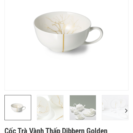
Cốc Trà Vành Thấp Dibbern Golden