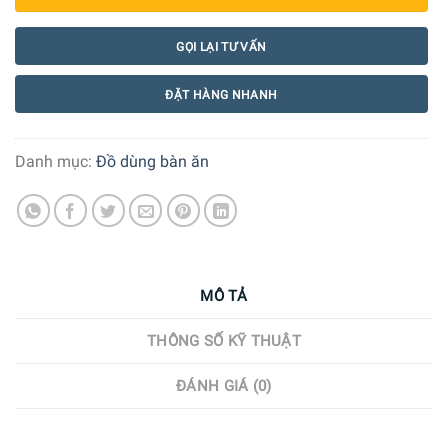
GỌI LẠI TƯ VẤN
ĐẶT HÀNG NHANH
Danh mục:
Đồ dùng bàn ăn
MÔ TẢ
THÔNG SỐ KỸ THUẬT
ĐÁNH GIÁ (0)