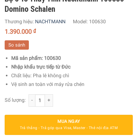
Domino Schalen
Thương hiệu:
NACHTMANN
Model:
100630
1.390.000
₫
So sánh
Mã sản phẩm: 100630
Nhập khẩu trực tiếp từ Đức
Chất liệu:
Pha lê không chì
Vệ sinh an toàn với máy rửa chén
Bộ 5 Tô Thủy Tinh Nachtmann 100630 Domino Schalen số
Số lượng:
MUA NGAY
Trả thẳng - Trả góp qua Visa, Master - Thẻ nội địa ATM