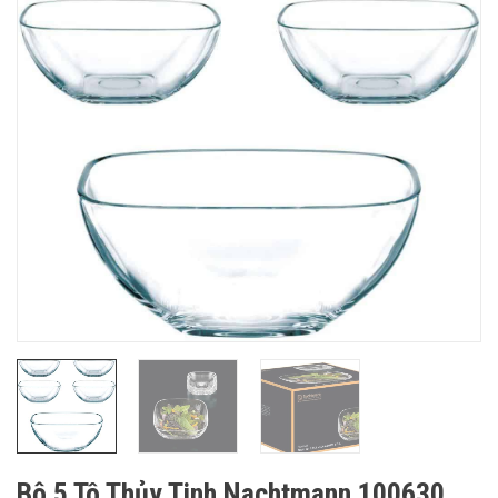
Bộ 5 Tô Thủy Tinh Nachtmann 100630