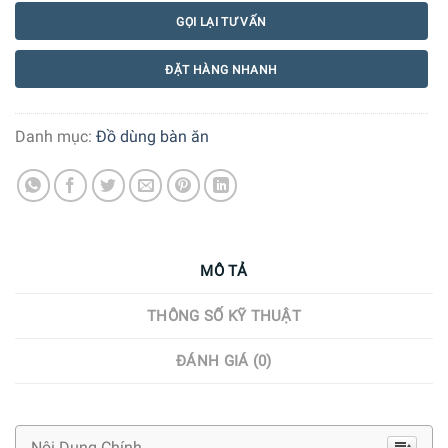
GỌI LẠI TƯ VẤN
ĐẶT HÀNG NHANH
Danh mục:
Đồ dùng bàn ăn
MÔ TẢ
THÔNG SỐ KỸ THUẬT
ĐÁNH GIÁ (0)
Nội Dung Chính