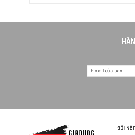
HÀN
ĐÔI NÉ