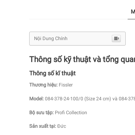
M
Nội Dung Chính
Thông số kỹ thuật và tổng quan
Thông số kĩ thuật
Thương hiệu:
Fissler
Model:
084-378-24-100/0 (Size 24 cm) và 084-378
Bộ sưu tập:
Profi Collection
Sản xuất tại:
Đức