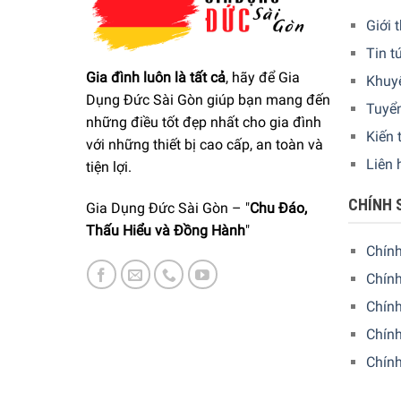
Giới 
Tin t
Gia đình luôn là tất cả
, hãy để Gia
Khuy
Dụng Đức Sài Gòn giúp bạn mang đến
Tuyể
những điều tốt đẹp nhất cho gia đình
Kiến 
với những thiết bị cao cấp, an toàn và
Liên 
tiện lợi.
CHÍNH 
Gia Dụng Đức Sài Gòn – "
Chu Đáo,
Thấu Hiểu và Đồng Hành
"
Chín
Chính
Chín
Chính
Chín