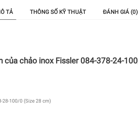
Ô TẢ
THÔNG SỐ KỸ THUẬT
ĐÁNH GIÁ (0)
 của chảo inox Fissler 084-378-24-100/
-28-100/0 (Size 28 cm)