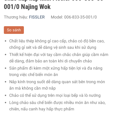
001/0 Najing Wok
Thương hiệu:
FISSLER
Model:
006-833-35-001/0
So sánh
Chất liệu thép không gỉ cao cấp, chảo có độ bền cao,
chống gỉ sét và dễ dàng vệ sinh sau khi sử dụng
Thiết kế hiện đại với tay cầm chắc chắn giúp cầm nắm
dễ dàng, đảm bảo an toàn khi di chuyển chảo
Sản phẩm đi kèm một xửng hấp tiện lợi và đa năng
trong việc chế biến món ăn
Nắp kính trong suốt dễ dàng quan sát bên trong món
ăn mà không cần mở nắp
Chảo có thể sử dụng trên mọi loại bếp và lò nướng
Lòng chảo sâu chế biến được nhiều món ăn như xào,
chiên, nấu canh hay hấp thực phẩm