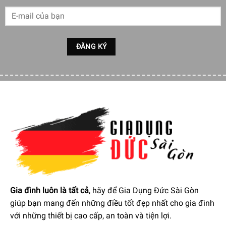
Thành phần của Nước Làm Bóng Finish Rinse Aid 400 ml
5 – 15% Nonionic surfactants
Methylchloroisothiazolinone
Methylisothiazolinone
Potassium sorbates
Gia đình luôn là tất cả
, hãy để Gia Dụng Đức Sài Gòn
giúp bạn mang đến những điều tốt đẹp nhất cho gia đình
với những thiết bị cao cấp, an toàn và tiện lợi.