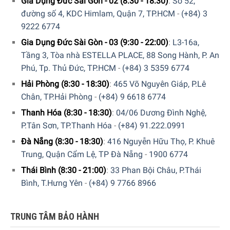
Gia Dụng Đức Sài Gòn - 02 (8:30 - 18:30)
:
Số 52,
đường số 4, KDC Himlam, Quận 7, TP.HCM
-
(+84) 3
9222 6774
Gia Dụng Đức Sài Gòn - 03 (9:30 - 22:00)
:
L3-16a,
Tầng 3, Tòa nhà ESTELLA PLACE, 88 Song Hành, P. An
Phú, Tp. Thủ Đức, TP.HCM
-
(+84) 3 5359 6774
Hải Phòng (8:30 - 18:30)
:
465 Võ Nguyên Giáp, P.Lê
Chân, TP.Hải Phòng
-
(+84) 9 6618 6774
Thanh Hóa (8:30 - 18:30)
:
04/06 Dương Đình Nghệ,
P.Tân Sơn, TP.Thanh Hóa
-
(+84) 91.222.0991
Đà Nẵng (8:30 - 18:30)
:
416 Nguyễn Hữu Thọ, P. Khuê
Trung, Quận Cẩm Lệ, TP Đà Nẵng
-
1900 6774
Thái Bình (8:30 - 21:00)
:
33 Phan Bội Châu, P.Thái
Bình, T.Hưng Yên
-
(+84) 9 7766 8966
TRUNG TÂM BẢO HÀNH
Hiện tại sản phẩm
” Chai Nước Làm Bóng Finish Rinse Aid