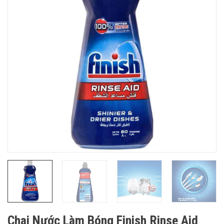
Chai Nước Làm Bóng Finish Rinse Aid