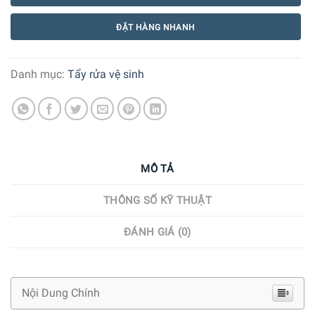
ĐẶT HÀNG NHANH
Danh mục:
Tẩy rửa vệ sinh
MÔ TẢ
THÔNG SỐ KỸ THUẬT
ĐÁNH GIÁ (0)
Nội Dung Chính