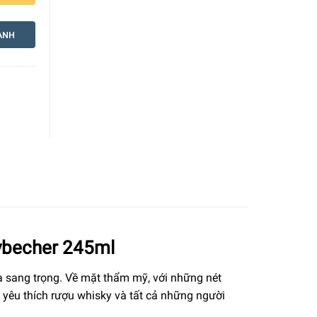
ANH
ybecher 245ml
 sang trọng. Về mặt thẩm mỹ, với những nét
 yêu thích rượu whisky và tất cả những người