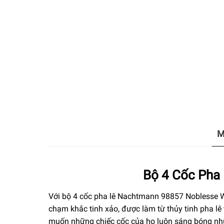
M
Bộ 4 Cốc Pha
Với bộ 4 cốc pha lê Nachtmann 98857 Noblesse W
chạm khắc tinh xảo, được làm từ thủy tinh pha lê
muốn những chiếc cốc của họ luôn sáng bóng nh