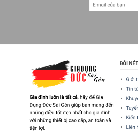
ĐÔI NÉ
Giới 
Tin t
Gia đình luôn là tất cả
, hãy để Gia
Khuy
Dụng Đức Sài Gòn giúp bạn mang đến
Tuyể
những điều tốt đẹp nhất cho gia đình
Kiến 
với những thiết bị cao cấp, an toàn và
Liên 
tiện lợi.