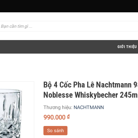
GIỚI THIỆU
Bộ 4 Cốc Pha Lê Nachtmann 
Noblesse Whiskybecher 245m
Thương hiệu:
NACHTMANN
990.000
₫
So sánh