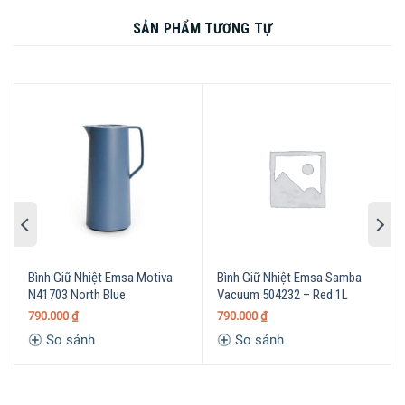
SẢN PHẨM TƯƠNG TỰ
Bình Giữ Nhiệt Emsa Motiva
Bình Giữ Nhiệt Emsa Samba
N41703 North Blue
Vacuum 504232 – Red 1L
790.000
₫
790.000
₫
So sánh
So sánh