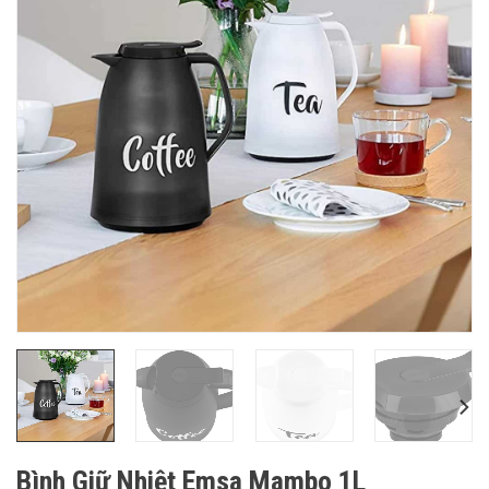
Bình Giữ Nhiệt Emsa Mambo 1L