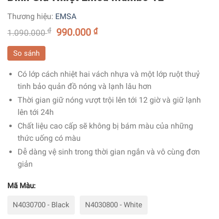
Thương hiệu:
EMSA
₫
990.000
₫
1.090.000
So sánh
Có lớp cách nhiệt hai vách nhựa và một lớp ruột thuỷ
tinh bảo quản đồ nóng và lạnh lâu hơn
Thời gian giữ nóng vượt trội lên tới 12 giờ và giữ lạnh
lên tới 24h
Chất liệu cao cấp sẽ không bị bám màu của những
thức uống có màu
Dễ dàng vệ sinh trong thời gian ngắn và vô cùng đơn
giản
Mã Màu:
N4030700 - Black
N4030800 - White