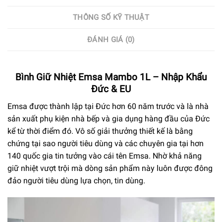
THÔNG SỐ KỸ THUẬT
ĐÁNH GIÁ (0)
Bình Giữ Nhiệt Emsa Mambo 1L – Nhập Khẩu
Đức & EU
Emsa được thành lập tại Đức hơn 60 năm trước và là nhà
sản xuất phụ kiện nhà bếp và gia dụng hàng đầu của Đức
kể từ thời điểm đó. Vô số giải thưởng thiết kế là bằng
chứng tại sao người tiêu dùng và các chuyên gia tại hơn
140 quốc gia tin tưởng vào cái tên Emsa. Nhờ khả năng
giữ nhiệt vượt trội mà dòng sản phẩm này luôn được đông
đảo người tiêu dùng lựa chọn, tin dùng.