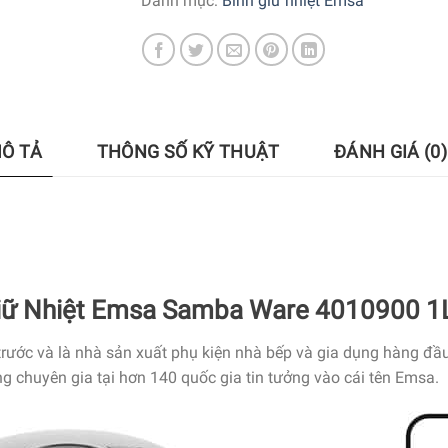
Danh mục:
Bình giữ nhiệt Emsa
Ô TẢ
THÔNG SỐ KỸ THUẬT
ĐÁNH GIÁ (0)
iữ Nhiệt Emsa Samba Ware 4010900 1
rước và là nhà sản xuất phụ kiện nhà bếp và gia dụng hàng đầu 
ng
chuyên gia tại hơn 140
quốc gia
tin tưởng vào
cái
tên Emsa.