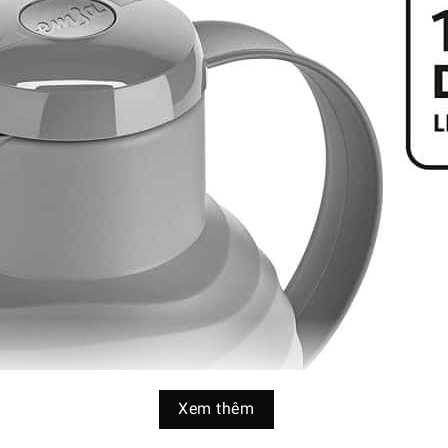
Xem thêm