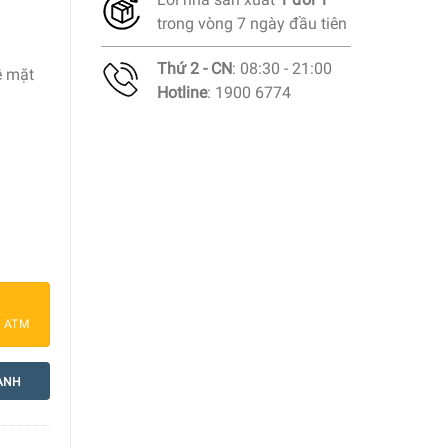
trong vòng 7 ngày đầu tiên
Thứ 2 - CN
: 08:30 - 21:00
ề mặt
Hotline
: 1900 6774
10900 1L Stone số lượng
a ATM
ANH