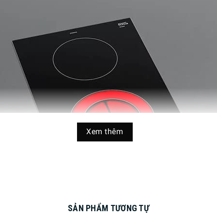
Xem thêm
SẢN PHẨM TƯƠNG TỰ