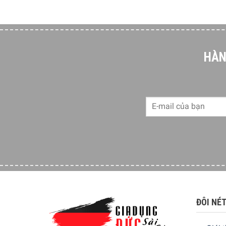
HÀN
ĐÔI NÉ