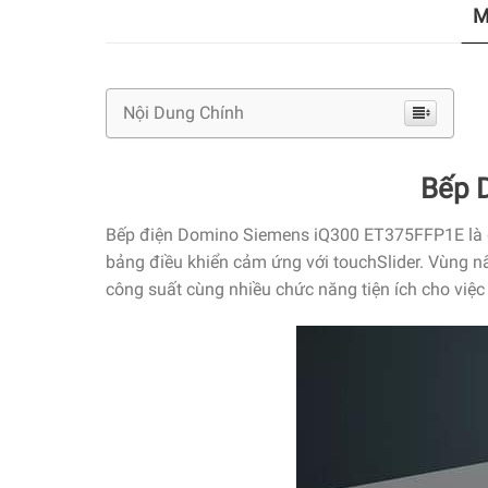
M
Nội Dung Chính
Bếp 
Bếp điện Domino Siemens iQ300 ET375FFP1E là dò
bảng điều khiển cảm ứng với touchSlider. Vùng n
công suất cùng nhiều chức năng tiện ích cho việ