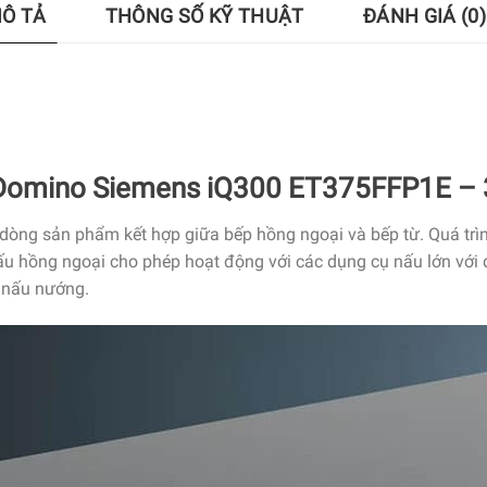
Ô TẢ
THÔNG SỐ KỸ THUẬT
ĐÁNH GIÁ (0)
Domino Siemens iQ300 ET375FFP1E –
ng sản phẩm kết hợp giữa bếp hồng ngoại và bếp từ. Quá trìn
ấu hồng ngoại cho phép hoạt động với các dụng cụ nấu lớn với 
c nấu nướng.