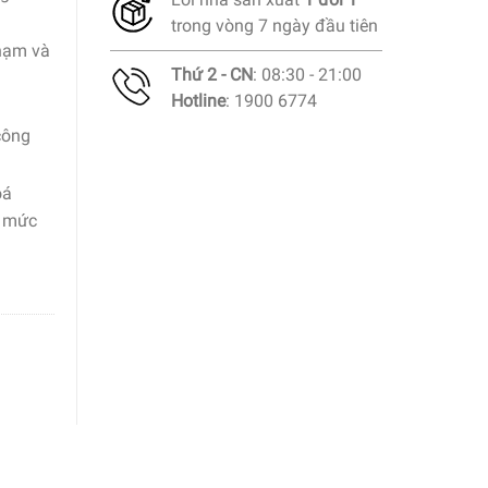
trong vòng 7 ngày đầu tiên
chạm và
Thứ 2 - CN
: 08:30 - 21:00
Hotline
: 1900 6774
công
oá
hị mức