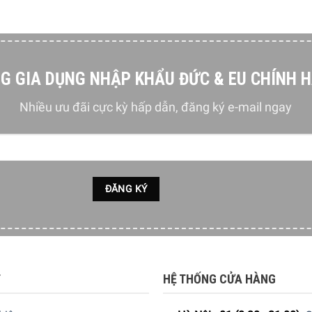
G GIA DỤNG NHẬP KHẨU ĐỨC & EU CHÍNH 
Nhiều ưu đãi cực kỳ hấp dẫn, đăng ký e-mail ngay
T
HỆ THỐNG CỬA HÀNG