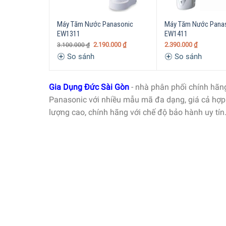
Máy Tăm Nước Panasonic
Máy Tăm Nước Pana
EW1311
EW1411
2.190.000
₫
2.390.000
₫
3.100.000
₫
So sánh
So sánh
Gia Dụng Đức Sài Gòn
- nhà phân phối chính hã
Panasonic với nhiều mẫu mã đa dạng, giá cả hợp
lượng cao, chính hãng với chế độ bảo hành uy tín