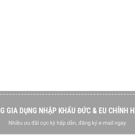
G GIA DỤNG NHẬP KHẨU ĐỨC & EU CHÍNH 
Nhiều ưu đãi cực kỳ hấp dẫn, đăng ký e-mail ngay