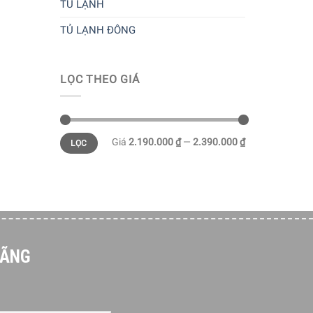
TỦ LẠNH
TỦ LẠNH ĐÔNG
LỌC THEO GIÁ
Giá
2.190.000 ₫
—
2.390.000 ₫
LỌC
HÃNG