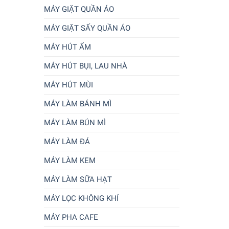
MÁY GIẶT QUẦN ÁO
MÁY GIẶT SẤY QUẦN ÁO
MÁY HÚT ẨM
MÁY HÚT BỤI, LAU NHÀ
MÁY HÚT MÙI
MÁY LÀM BÁNH MÌ
MÁY LÀM BÚN MÌ
MÁY LÀM ĐÁ
MÁY LÀM KEM
MÁY LÀM SỮA HẠT
MÁY LỌC KHÔNG KHÍ
MÁY PHA CAFE