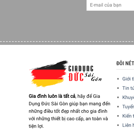
ĐÔI NÉ
Giới 
Tin t
Gia đình luôn là tất cả
, hãy để Gia
Khuy
Dụng Đức Sài Gòn giúp bạn mang đến
Tuyể
những điều tốt đẹp nhất cho gia đình
Kiến 
với những thiết bị cao cấp, an toàn và
Liên 
tiện lợi.