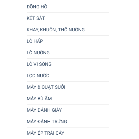
ĐỒNG HỒ
KÉT SẮT
KHAY, KHUÔN, THỐ NƯỚNG
LÒ HẤP
LÒ NƯỚNG
LÒ VI SÓNG
LỌC NƯỚC
MÁY & QUẠT SƯỞI
MÁY BÙ ẨM
MÁY ĐÁNH GIÀY
MÁY ĐÁNH TRỨNG
MÁY ÉP TRÁI CÂY