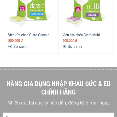
Viên rửa chén Claro Classic
Viên rửa chén Claro Multi
500.000
₫
500.000
₫
So sánh
So sánh
HÀNG GIA DỤNG NHẬP KHẨU ĐỨC & EU
CHÍNH HÃNG
Nhiều ưu đãi cực kỳ hấp dẫn, đăng ký e-mail ngay