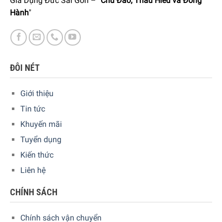
Gia Dụng Đức Sài Gòn – "
Chu Đáo, Thấu Hiểu và Đồng
Hành
"
ĐÔI NÉT
Giới thiệu
Tin tức
Khuyến mãi
Tuyển dụng
Kiến thức
Liên hệ
CHÍNH SÁCH
Chính sách vận chuyển