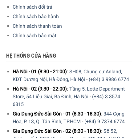
Chính sách đổi trả
Chính sách bảo hành
Chính sách thanh toán
Chính sách bảo mật
HỆ THỐNG CỬA HÀNG
Hà Nội - 01 (8:30 - 21:00)
:
SH08, Chung cư Anland,
KĐT Dương Nội, Hà Đông, Hà Nội
-
(+84) 3 9986 6774
Hà Nội - 02 (9:30 - 22:00)
:
Tầng 5, Lotte Department
Store, 54 Liễu Giai, Ba Đình, Hà Nội
-
(+84) 3 3574
6815
Gia Dụng Đức Sài Gòn - 01 (8:30 - 18:30)
:
344 Cộng
Hòa, P. 13, Q. Tân Bình, TP.HCM
-
(+84) 9 7374 6774
Gia Dụng Đức Sài Gòn - 02 (8:30 - 18:30)
:
Số 52,