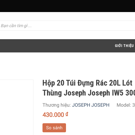
GIỚI THIỆU
Hộp 20 Túi Đựng Rác 20L Lót
Thùng Joseph Joseph IW5 30
Thương hiệu:
JOSEPH JOSEPH
Model:
3
430.000
₫
So sánh