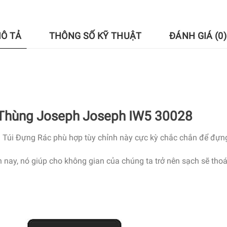
Ô TẢ
THÔNG SỐ KỸ THUẬT
ĐÁNH GIÁ (0)
 Thùng Joseph Joseph IW5 30028
 Túi Đựng Rác phù hợp tùy chỉnh này cực kỳ chắc chắn để đựng t
n nay, nó giúp cho không gian của chúng ta trở nên sạch sẽ th