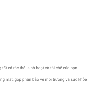
ất cả rác thải sinh hoạt và tái chế của bạn.
oáng mát, góp phần bảo vệ môi trường và sức khỏe