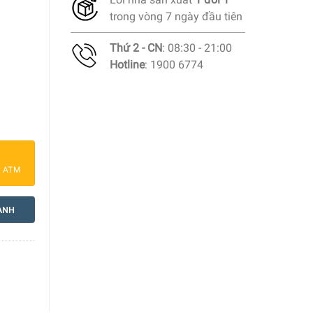
trong vòng 7 ngày đầu tiên
Thứ 2 - CN
: 08:30 - 21:00
Hotline
: 1900 6774
Joseph Joseph IW5 30028 số lượng
a ATM
ANH