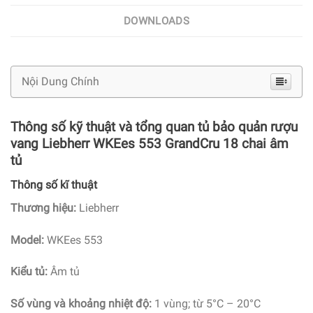
DOWNLOADS
Nội Dung Chính
Thông số kỹ thuật và tổng quan tủ bảo quản rượu
vang Liebherr WKEes 553 GrandCru 18 chai âm
tủ
Thông số kĩ thuật
Thương hiệu:
Liebherr
Model:
WKEes 553
Kiểu tủ:
Âm tủ
Số vùng và khoảng nhiệt độ:
1 vùng; từ 5°C – 20°C