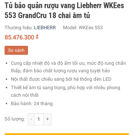
Tủ bảo quản rượu vang Liebherr WKEes
553 GrandCru 18 chai âm tủ
Thương hiệu:
LIEBHERR
Model:
WKEes 553
85.476.300
₫
So sánh
Cung cấp nhiệt độ và độ ẩm tối ưu, mức độ rung chấn
thấp, đảm bảo chất lượng rượu vang tuyệt hảo
Nội thất được chiếu sáng bởi hệ thống đèn LED
Thiết kế âm tủ sang trọng, phù hợp với nhiều phong
cách nội thất
Bảo hành: 24 tháng
Tủ bảo quản rượu vang Liebherr WKEes 553 GrandCru 18 
Số lượng: