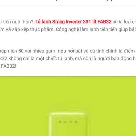
à tiện nghi hơn?
Tủ lạnh Smeg Inverter 331 lít FAB32
sẽ là lựa c
iếm và sắp xếp thực phẩm. Công nghệ làm lạnh tiên tiến giúp b
ập niên 50 với nhiều gam màu nổi bật và cá tính chính là điểm
AB32 không chỉ là một chiếc tủ lạnh, mà còn là người bạn đồng 
g FAB32!