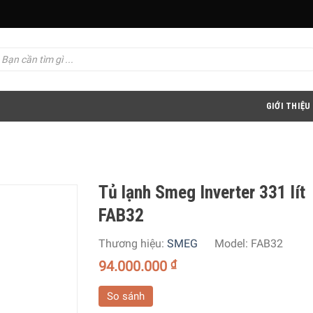
GIỚI THIỆU
Tủ lạnh Smeg Inverter 331 lít
FAB32
Thương hiệu:
SMEG
Model:
FAB32
94.000.000
₫
So sánh