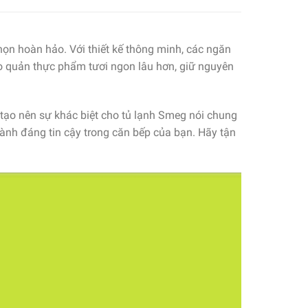
họn hoàn hảo. Với thiết kế thông minh, các ngăn
ảo quản thực phẩm tươi ngon lâu hơn, giữ nguyên
 tạo nên sự khác biệt cho tủ lạnh Smeg nói chung
hành đáng tin cậy trong căn bếp của bạn. Hãy tận