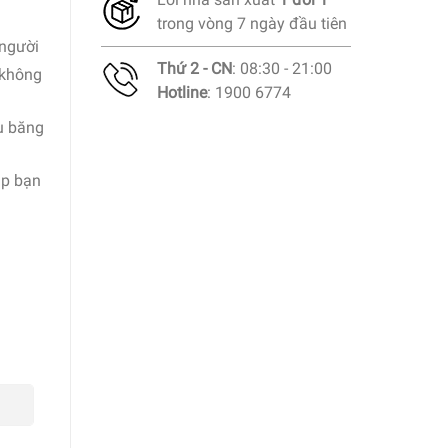
trong vòng 7 ngày đầu tiên
 người
Thứ 2 - CN
: 08:30 - 21:00
 không
Hotline
: 1900 6774
ụ băng
úp bạn