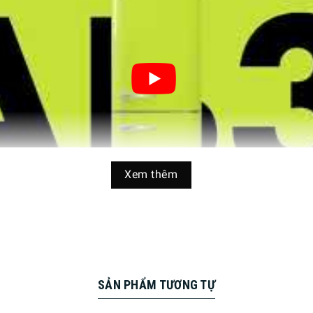
Xem thêm
SẢN PHẨM TƯƠNG TỰ