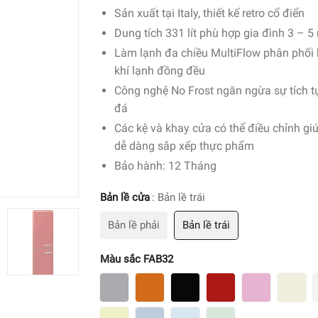
Sản xuất tại Italy, thiết kế retro cổ điển
Dung tích 331 lít phù hợp gia đình 3 – 5
Làm lạnh đa chiều MultiFlow phân phối
khí lạnh đồng đều
Công nghệ No Frost ngăn ngừa sự tích t
đá
Các kệ và khay cửa có thể điều chỉnh gi
dễ dàng sắp xếp thực phẩm
Bảo hành: 12 Tháng
Bản lề cửa
: Bản lề trái
Bản lề phải
Bản lề trái
Màu sắc FAB32