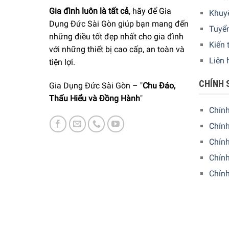
Gia đình luôn là tất cả
, hãy để Gia
Khuy
Dụng Đức Sài Gòn giúp bạn mang đến
Tuyể
những điều tốt đẹp nhất cho gia đình
Kiến 
với những thiết bị cao cấp, an toàn và
Liên 
tiện lợi.
CHÍNH 
Gia Dụng Đức Sài Gòn – "
Chu Đáo,
Thấu Hiểu và Đồng Hành
"
Chín
Chính
Chín
Chính
Chín