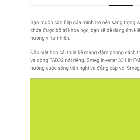
Bạn muốn căn bếp của mình trở nên sang trọng v
chứa được bố trí khoa học, bạn sẽ dễ dàng tìm k
hương vị tự nhiên.
Đặc biệt hơn cả, thiết kế mang đậm phong cách th
và dòng FAB32 nói riêng. Smeg Inverter 331 lít F
hưởng cuộc sống tiện nghi và đẳng cấp với Sme